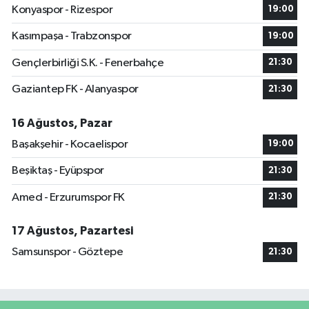
Konyaspor - Rizespor
19:00
Kasımpaşa - Trabzonspor
19:00
Gençlerbirliği S.K. - Fenerbahçe
21:30
Gaziantep FK - Alanyaspor
21:30
16 Ağustos, Pazar
Başakşehir - Kocaelispor
19:00
Beşiktaş - Eyüpspor
21:30
Amed - Erzurumspor FK
21:30
17 Ağustos, Pazartesi
Samsunspor - Göztepe
21:30