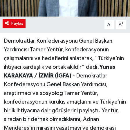
Paylaş
-
+
A
A
Demokratlar Konfederasyonu Genel Başkan
Yardımcısı Tamer Yentür, konfederasyonun
çalışmalarını ve hedeflerini anlatarak, “Türkiye’nin
ihtiyacı kardeşlik ve ortak akıldır” dedi.
Yunus
KARAKAYA / İZMİR (İGFA) -
Demokratlar
Konfederasyonu Genel Başkan Yardımcısı,
araştırmacı ve sosyolog Tamer Yentür,
konfederasyonun kuruluş amaçlarını ve Türkiye’nin
birlik ihtiyacına dair görüşlerini paylaştı. Yentür,
sıradan bir dernek olmadıklarını, Adnan
Menderes’in mirasını yaşatmayı ve demokrasi