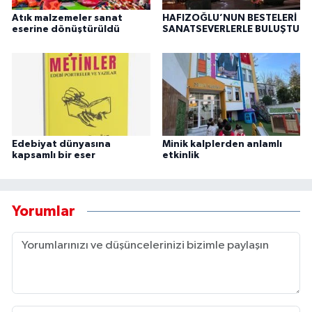
Atık malzemeler sanat
HAFIZOĞLU’NUN BESTELERİ
eserine dönüştürüldü
SANATSEVERLERLE BULUŞTU
Edebiyat dünyasına
Minik kalplerden anlamlı
kapsamlı bir eser
etkinlik
Yorumlar