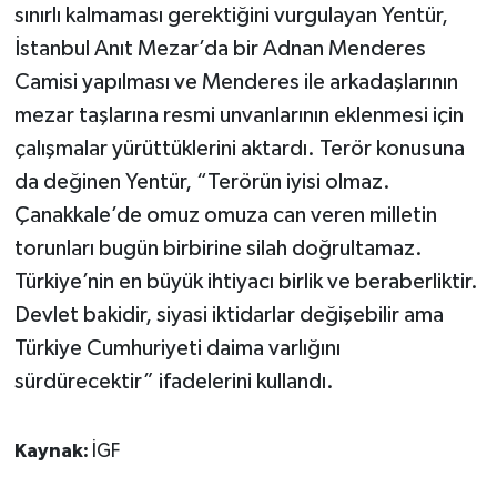
sınırlı kalmaması gerektiğini vurgulayan Yentür,
İstanbul Anıt Mezar’da bir Adnan Menderes
Camisi yapılması ve Menderes ile arkadaşlarının
mezar taşlarına resmi unvanlarının eklenmesi için
çalışmalar yürüttüklerini aktardı. Terör konusuna
da değinen Yentür, “Terörün iyisi olmaz.
Çanakkale’de omuz omuza can veren milletin
torunları bugün birbirine silah doğrultamaz.
Türkiye’nin en büyük ihtiyacı birlik ve beraberliktir.
Devlet bakidir, siyasi iktidarlar değişebilir ama
Türkiye Cumhuriyeti daima varlığını
sürdürecektir” ifadelerini kullandı.
Kaynak:
İGF