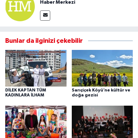
Haber Merkezi
Bunlar da ilginizi çekebilir
DİLEK KAPTAN TÜM
Sarıçiçek Köyü’ne kültür ve
KADINLARA İLHAM
doğa gezisi