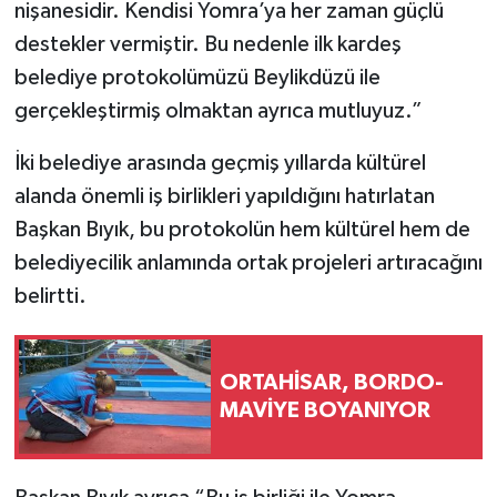
nişanesidir. Kendisi Yomra’ya her zaman güçlü
destekler vermiştir. Bu nedenle ilk kardeş
belediye protokolümüzü Beylikdüzü ile
gerçekleştirmiş olmaktan ayrıca mutluyuz.”
İki belediye arasında geçmiş yıllarda kültürel
alanda önemli iş birlikleri yapıldığını hatırlatan
Başkan Bıyık, bu protokolün hem kültürel hem de
belediyecilik anlamında ortak projeleri artıracağını
belirtti.
ORTAHİSAR, BORDO-
MAVİYE BOYANIYOR