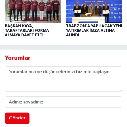
BAŞKAN KAYA,
TRABZON'A YAPILACAK YENİ
TARAFTARLARI FORMA
YATIRIMLAR İMZA ALTINA
ALMAYA DAVET ETTİ
ALINDI
Yorumlar
Gönder