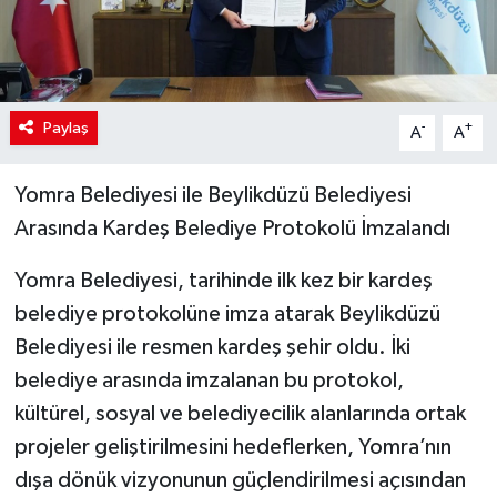
Paylaş
-
+
A
A
Yomra Belediyesi ile Beylikdüzü Belediyesi
Arasında Kardeş Belediye Protokolü İmzalandı
Yomra Belediyesi, tarihinde ilk kez bir kardeş
belediye protokolüne imza atarak Beylikdüzü
Belediyesi ile resmen kardeş şehir oldu. İki
belediye arasında imzalanan bu protokol,
kültürel, sosyal ve belediyecilik alanlarında ortak
projeler geliştirilmesini hedeflerken, Yomra’nın
dışa dönük vizyonunun güçlendirilmesi açısından