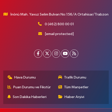
İnönü Mah. Yavuz Selim Bulvarı No:156/A Ortahisar/Trabzon
0 (462) 800 00 01
[email protected]
Hava Durumu
Trafik Durumu
Puan Durumu ve Fikstür
Tüm Manşetler
Son Dakika Haberleri
Haber Arşivi