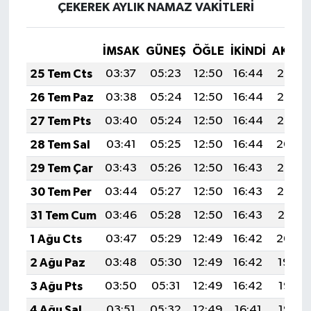
ÇEKEREK AYLIK NAMAZ VAKITLERI
İMSAK
GÜNEŞ
ÖĞLE
İKINDI
AKŞA
25 Tem Cts
03:37
05:23
12:50
16:44
20:07
26 Tem Paz
03:38
05:24
12:50
16:44
20:06
27 Tem Pts
03:40
05:24
12:50
16:44
20:05
28 Tem Sal
03:41
05:25
12:50
16:44
20:04
29 Tem Çar
03:43
05:26
12:50
16:43
20:03
30 Tem Per
03:44
05:27
12:50
16:43
20:02
31 Tem Cum
03:46
05:28
12:50
16:43
20:01
1 Ağu Cts
03:47
05:29
12:49
16:42
20:00
2 Ağu Paz
03:48
05:30
12:49
16:42
19:59
3 Ağu Pts
03:50
05:31
12:49
16:42
19:58
4 Ağu Sal
03:51
05:32
12:49
16:41
19:57