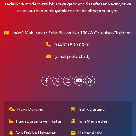
sadelik ve modernizmi bir araya getiriyor. Şatafattan kaçınıyor ve
insanlara haber okuyabilecekleri bir altyapı sunuyor.
İnönü Mah. Yavuz Selim Bulvarı No:156/A Ortahisar/Trabzon
0 (462) 800 00 01
[email protected]
Hava Durumu
Trafik Durumu
Puan Durumu ve Fikstür
Tüm Manşetler
Son Dakika Haberleri
Haber Arşivi