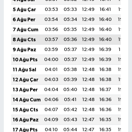
5 Ağu Çar
03:53
05:33
12:49
16:41
19:56
6 Ağu Per
03:54
05:34
12:49
16:40
19:54
7 Ağu Cum
03:56
05:35
12:49
16:40
19:53
8 Ağu Cts
03:57
05:36
12:49
16:40
19:52
9 Ağu Paz
03:59
05:37
12:49
16:39
19:51
10 Ağu Pts
04:00
05:37
12:49
16:39
19:50
11 Ağu Sal
04:01
05:38
12:48
16:38
19:48
12 Ağu Çar
04:03
05:39
12:48
16:38
19:47
13 Ağu Per
04:04
05:40
12:48
16:37
19:46
14 Ağu Cum
04:06
05:41
12:48
16:36
19:44
15 Ağu Cts
04:07
05:42
12:48
16:36
19:43
16 Ağu Paz
04:09
05:43
12:47
16:35
19:42
17 Ağu Pts
04:10
05:44
12:47
16:35
19:40