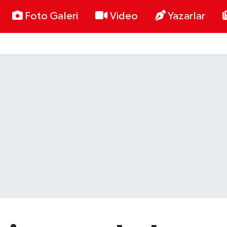
Foto Galeri
Video
Yazarlar