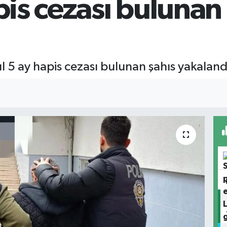
apis cezası bulunan
l 5 ay hapis cezası bulunan şahıs yakaland