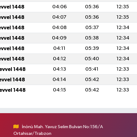
evvel 1448
04:06
05:36
12:35
evvel 1448
04:07
05:36
12:35
evvel 1448
04:08
05:37
12:34
evvel 1448
04:09
05:38
12:34
evvel 1448
04:11
05:39
12:34
evvel 1448
04:12
05:40
12:34
levvel 1448
04:13
05:41
12:33
levvel 1448
04:14
05:42
12:33
levvel 1448
04:15
05:42
12:33
İnönü Mah. Yavuz Selim Bulvarı No:156/A
Ortahisar/Trabzon