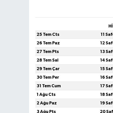
Hİ
25 Tem Cts
11 Sa
26 Tem Paz
12 Sa
27 Tem Pts
13 Sa
28 Tem Sal
14 Sa
29 Tem Çar
15 Sa
30 Tem Per
16 Sa
31 Tem Cum
17 Sa
1 Ağu Cts
18 Sa
2 Ağu Paz
19 Sa
3 Ağu Pts
20 Saf