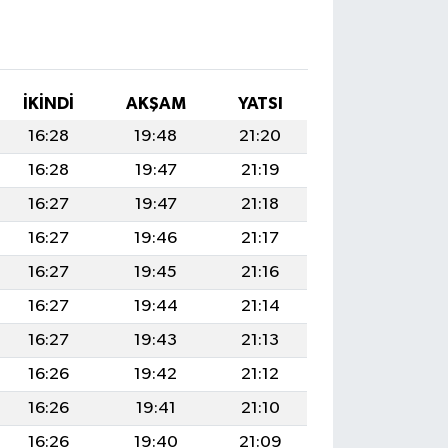
İKINDI
AKŞAM
YATSI
16:28
19:48
21:20
16:28
19:47
21:19
16:27
19:47
21:18
16:27
19:46
21:17
16:27
19:45
21:16
16:27
19:44
21:14
16:27
19:43
21:13
16:26
19:42
21:12
16:26
19:41
21:10
16:26
19:40
21:09