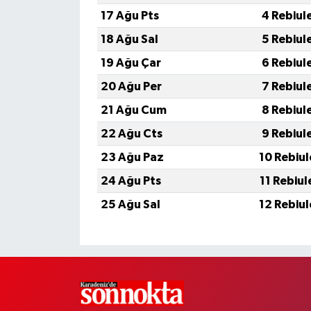
17 Ağu Pts
4 Rebiul
18 Ağu Sal
5 Rebiul
19 Ağu Çar
6 Rebiul
20 Ağu Per
7 Rebiul
21 Ağu Cum
8 Rebiul
22 Ağu Cts
9 Rebiul
23 Ağu Paz
10 Rebiu
24 Ağu Pts
11 Rebiu
25 Ağu Sal
12 Rebiu