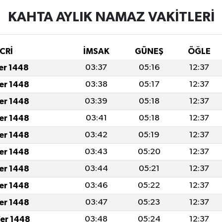
KAHTA AYLIK NAMAZ VAKITLERI
CRİ
İMSAK
GÜNEŞ
ÖĞLE
fer 1448
03:37
05:16
12:37
fer 1448
03:38
05:17
12:37
fer 1448
03:39
05:18
12:37
fer 1448
03:41
05:18
12:37
fer 1448
03:42
05:19
12:37
fer 1448
03:43
05:20
12:37
fer 1448
03:44
05:21
12:37
fer 1448
03:46
05:22
12:37
fer 1448
03:47
05:23
12:37
er 1448
03:48
05:24
12:37