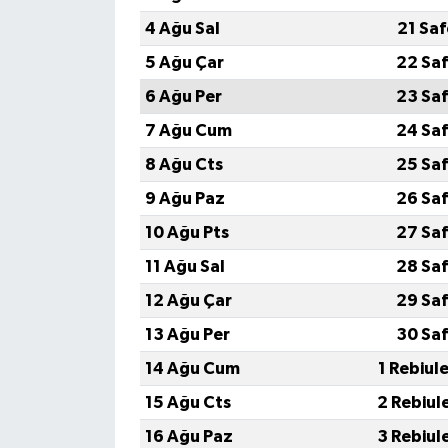
4 Ağu Sal
21 Sa
5 Ağu Çar
22 Saf
6 Ağu Per
23 Saf
7 Ağu Cum
24 Saf
8 Ağu Cts
25 Saf
9 Ağu Paz
26 Saf
10 Ağu Pts
27 Saf
11 Ağu Sal
28 Saf
12 Ağu Çar
29 Saf
13 Ağu Per
30 Saf
14 Ağu Cum
1 Rebiul
15 Ağu Cts
2 Rebiul
16 Ağu Paz
3 Rebiul