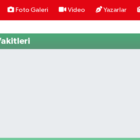
Foto Galeri
Video
Yazarlar
kitleri