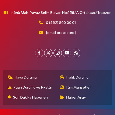
İnönü Mah. Yavuz Selim Bulvarı No:156/A Ortahisar/Trabzon
0 (462) 800 00 01
[email protected]
Hava Durumu
Trafik Durumu
Puan Durumu ve Fikstür
Tüm Manşetler
Son Dakika Haberleri
Haber Arşivi