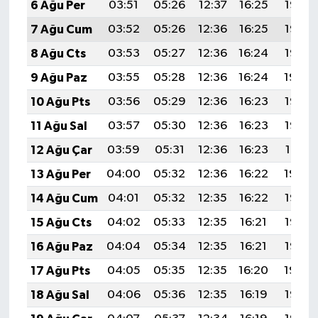
6 Ağu Per
03:51
05:26
12:37
16:25
19:38
7 Ağu Cum
03:52
05:26
12:36
16:25
19:36
8 Ağu Cts
03:53
05:27
12:36
16:24
19:35
9 Ağu Paz
03:55
05:28
12:36
16:24
19:34
10 Ağu Pts
03:56
05:29
12:36
16:23
19:33
11 Ağu Sal
03:57
05:30
12:36
16:23
19:32
12 Ağu Çar
03:59
05:31
12:36
16:23
19:31
13 Ağu Per
04:00
05:32
12:36
16:22
19:29
14 Ağu Cum
04:01
05:32
12:35
16:22
19:28
15 Ağu Cts
04:02
05:33
12:35
16:21
19:27
16 Ağu Paz
04:04
05:34
12:35
16:21
19:26
17 Ağu Pts
04:05
05:35
12:35
16:20
19:24
18 Ağu Sal
04:06
05:36
12:35
16:19
19:23