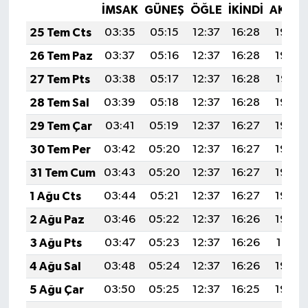
İMSAK
GÜNEŞ
ÖĞLE
İKINDI
AKŞA
25 Tem Cts
03:35
05:15
12:37
16:28
19:49
26 Tem Paz
03:37
05:16
12:37
16:28
19:48
27 Tem Pts
03:38
05:17
12:37
16:28
19:47
28 Tem Sal
03:39
05:18
12:37
16:28
19:46
29 Tem Çar
03:41
05:19
12:37
16:27
19:45
30 Tem Per
03:42
05:20
12:37
16:27
19:45
31 Tem Cum
03:43
05:20
12:37
16:27
19:44
1 Ağu Cts
03:44
05:21
12:37
16:27
19:43
2 Ağu Paz
03:46
05:22
12:37
16:26
19:42
3 Ağu Pts
03:47
05:23
12:37
16:26
19:41
4 Ağu Sal
03:48
05:24
12:37
16:26
19:40
5 Ağu Çar
03:50
05:25
12:37
16:25
19:39