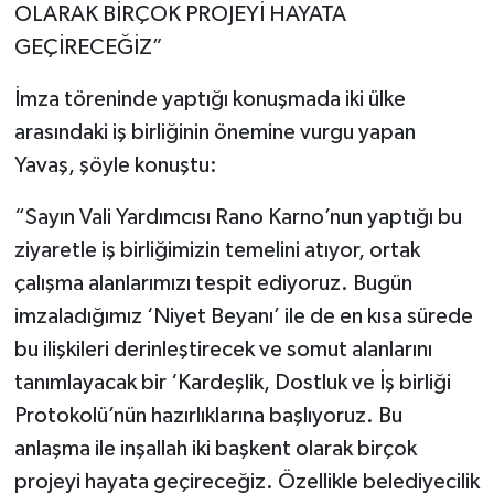
OLARAK BİRÇOK PROJEYİ HAYATA
GEÇİRECEĞİZ”
İmza töreninde yaptığı konuşmada iki ülke
arasındaki iş birliğinin önemine vurgu yapan
Yavaş, şöyle konuştu:
“Sayın Vali Yardımcısı Rano Karno’nun yaptığı bu
ziyaretle iş birliğimizin temelini atıyor, ortak
çalışma alanlarımızı tespit ediyoruz. Bugün
imzaladığımız ‘Niyet Beyanı’ ile de en kısa sürede
bu ilişkileri derinleştirecek ve somut alanlarını
tanımlayacak bir ‘Kardeşlik, Dostluk ve İş birliği
Protokolü’nün hazırlıklarına başlıyoruz. Bu
anlaşma ile inşallah iki başkent olarak birçok
projeyi hayata geçireceğiz. Özellikle belediyecilik