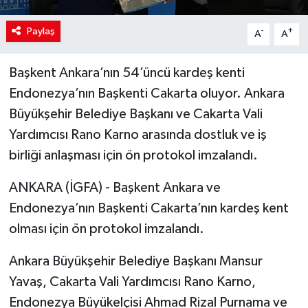
Paylaş
-
+
A
A
Başkent Ankara’nın 54’üncü kardeş kenti
Endonezya’nın Başkenti Cakarta oluyor. Ankara
Büyükşehir Belediye Başkanı ve Cakarta Vali
Yardımcısı Rano Karno arasında dostluk ve iş
birliği anlaşması için ön protokol imzalandı.
ANKARA (İGFA) - Başkent Ankara ve
Endonezya’nın Başkenti Cakarta’nın kardeş kent
olması için ön protokol imzalandı.
Ankara Büyükşehir Belediye Başkanı Mansur
Yavaş, Cakarta Vali Yardımcısı Rano Karno,
Endonezya Büyükelçisi Ahmad Rizal Purnama ve