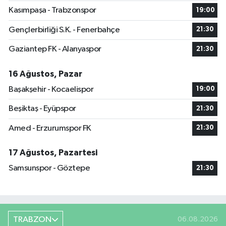
Kasımpaşa - Trabzonspor
19:00
Gençlerbirliği S.K. - Fenerbahçe
21:30
Gaziantep FK - Alanyaspor
21:30
16 Ağustos, Pazar
Başakşehir - Kocaelispor
19:00
Beşiktaş - Eyüpspor
21:30
Amed - Erzurumspor FK
21:30
17 Ağustos, Pazartesi
Samsunspor - Göztepe
21:30
TRABZON
06.08.2026