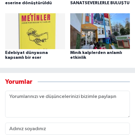
eserine dönüştürüldü
SANATSEVERLERLE BULUŞTU
Edebiyat dünyasına
Minik kalplerden anlamlı
kapsamlı bir eser
etkinlik
Yorumlar