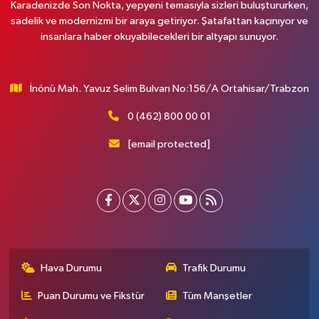
Karadenizde Son Nokta, yepyeni temasıyla sizleri buluştururken,
sadelik ve modernizmi bir araya getiriyor. Şatafattan kaçınıyor ve
insanlara haber okuyabilecekleri bir altyapı sunuyor.
İnönü Mah. Yavuz Selim Bulvarı No:156/A Ortahisar/Trabzon
0 (462) 800 00 01
[email protected]
Hava Durumu
Trafik Durumu
Puan Durumu ve Fikstür
Tüm Manşetler