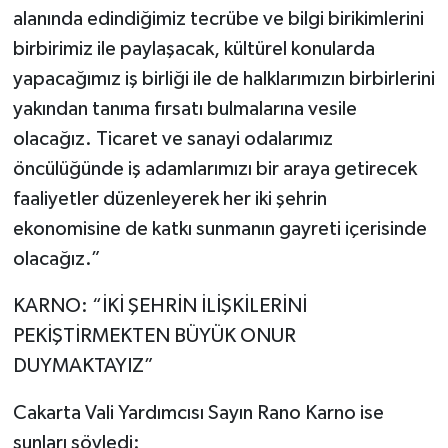
alanında edindiğimiz tecrübe ve bilgi birikimlerini
birbirimiz ile paylaşacak, kültürel konularda
yapacağımız iş birliği ile de halklarımızın birbirlerini
yakından tanıma fırsatı bulmalarına vesile
olacağız. Ticaret ve sanayi odalarımız
öncülüğünde iş adamlarımızı bir araya getirecek
faaliyetler düzenleyerek her iki şehrin
ekonomisine de katkı sunmanın gayreti içerisinde
olacağız.”
KARNO: “İKİ ŞEHRİN İLİŞKİLERİNİ
PEKİŞTİRMEKTEN BÜYÜK ONUR
DUYMAKTAYIZ”
Cakarta Vali Yardımcısı Sayın Rano Karno ise
şunları söyledi: