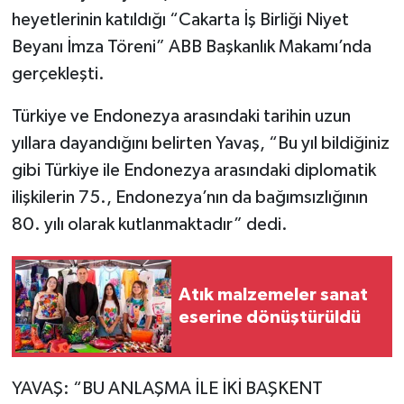
heyetlerinin katıldığı “Cakarta İş Birliği Niyet
Beyanı İmza Töreni” ABB Başkanlık Makamı’nda
gerçekleşti.
Türkiye ve Endonezya arasındaki tarihin uzun
yıllara dayandığını belirten Yavaş, “Bu yıl bildiğiniz
gibi Türkiye ile Endonezya arasındaki diplomatik
ilişkilerin 75., Endonezya’nın da bağımsızlığının
80. yılı olarak kutlanmaktadır” dedi.
Atık malzemeler sanat
eserine dönüştürüldü
YAVAŞ: “BU ANLAŞMA İLE İKİ BAŞKENT