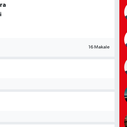
ra
i
16 Makale