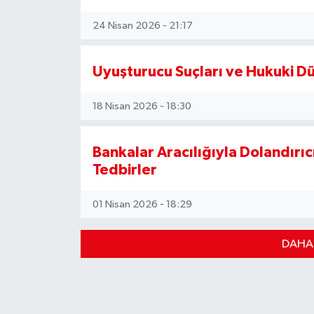
24 Nisan 2026 - 21:17
Uyuşturucu Suçları ve Hukuki 
18 Nisan 2026 - 18:30
Bankalar Aracılığıyla Dolandırıc
Tedbirler
01 Nisan 2026 - 18:29
DAHA