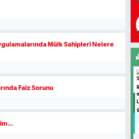
gulamalarında Mülk Sahipleri Nelere
rında Faiz Sorunu
im...