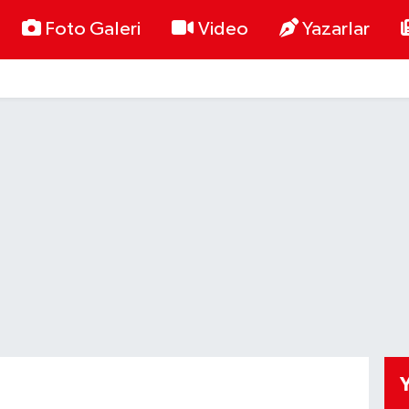
Foto Galeri
Video
Yazarlar