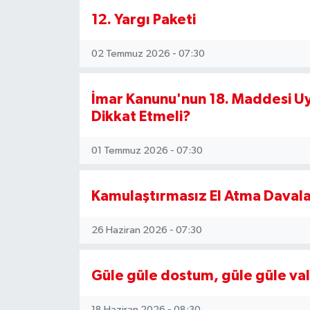
12. Yargı Paketi
02 Temmuz 2026 - 07:30
İmar Kanunu'nun 18. Maddesi Uy
Dikkat Etmeli?
01 Temmuz 2026 - 07:30
Kamulaştırmasız El Atma Davala
26 Haziran 2026 - 07:30
Güle güle dostum, güle güle val
18 Haziran 2026 - 08:30