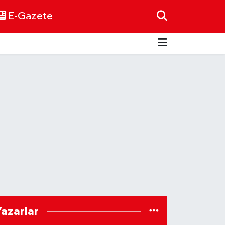
E-Gazete
Yazarlar