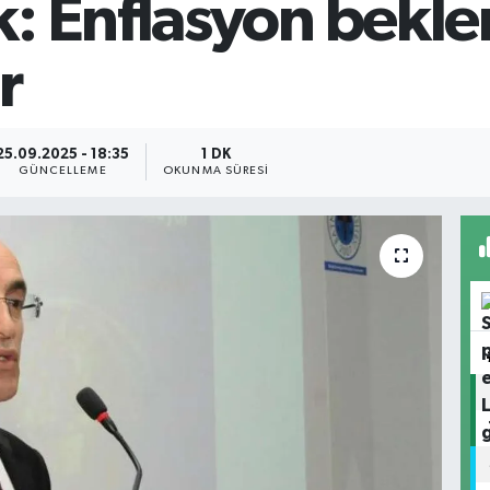
: Enflasyon beklen
r
25.09.2025 - 18:35
1 DK
GÜNCELLEME
OKUNMA SÜRESI