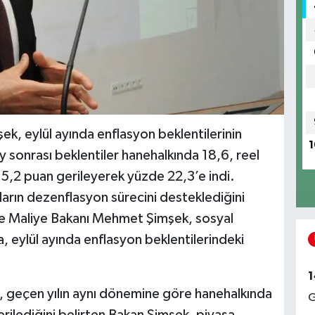
, eylül ayında enflasyon beklentilerinin
1
 sonrası beklentiler hanehalkında 18,6, reel
 5,2 puan gerileyerek yüzde 22,3’e indi.
mların dezenflasyon sürecini desteklediğini
e Maliye Bakanı Mehmet Şimşek, sosyal
 eylül ayında enflasyon beklentilerindeki
1
n, geçen yılın aynı dönemine göre hanehalkında
G
rilediğini belirten Bakan Şimşek, piyasa