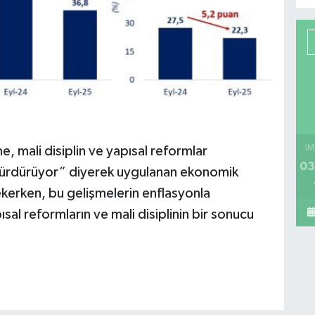
, mali disiplin ve yapısal reformlar
İM
03
sürdürüyor” diyerek uygulanan ekonomik
çekerken, bu gelişmelerin enflasyonla
sal reformların ve mali disiplinin bir sonucu