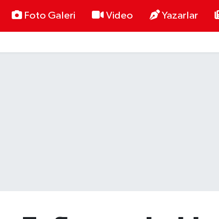
Foto Galeri
Video
Yazarlar