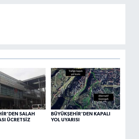
İR’DEN SALAH
BÜYÜKŞEHİR'DEN KAPALI
SI ÜCRETSİZ
YOL UYARISI