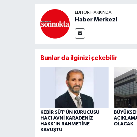
EDITÖR HAKKINDA
Haber Merkezi
Bunlar da ilginizi çekebilir
KEBİR SÜT'ÜN KURUCUSU
BÜYÜKŞEH
HACI AVNİ KARADENİZ
AÇIKLAMA
HAKK'IN RAHMETİNE
OLACAK
KAVUŞTU