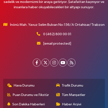
sadelik ve modernizmi bir araya getiriyor. Şatafattan kaçınıyor ve
insanlara haber okuyabilecekleri bir altyapı sunuyor.
İnönü Mah. Yavuz Selim Bulvarı No:156/A Ortahisar/Trabzon
0 (462) 800 00 01
[email protected]
Hava Durumu
Trafik Durumu
Puan Durumu ve Fikstür
Tüm Manşetler
Son Dakika Haberleri
Haber Arşivi