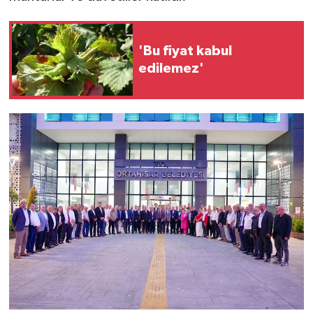
'Bu fiyat kabul
edilemez'