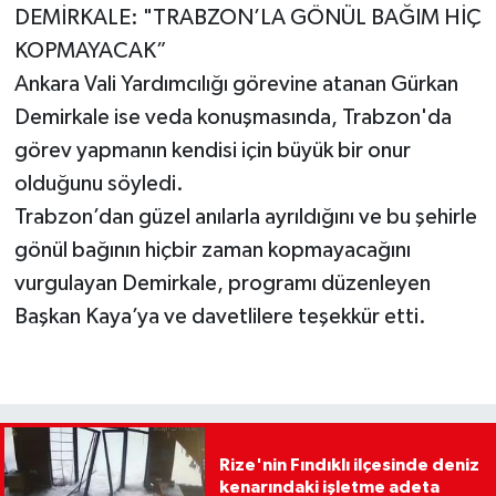
DEMİRKALE: "TRABZON’LA GÖNÜL BAĞIM HİÇ
KOPMAYACAK”
Ankara Vali Yardımcılığı görevine atanan Gürkan
Demirkale ise veda konuşmasında, Trabzon'da
görev yapmanın kendisi için büyük bir onur
olduğunu söyledi.
Trabzon’dan güzel anılarla ayrıldığını ve bu şehirle
gönül bağının hiçbir zaman kopmayacağını
vurgulayan Demirkale, programı düzenleyen
Başkan Kaya’ya ve davetlilere teşekkür etti.
Rize'nin Fındıklı ilçesinde deniz
kenarındaki işletme adeta