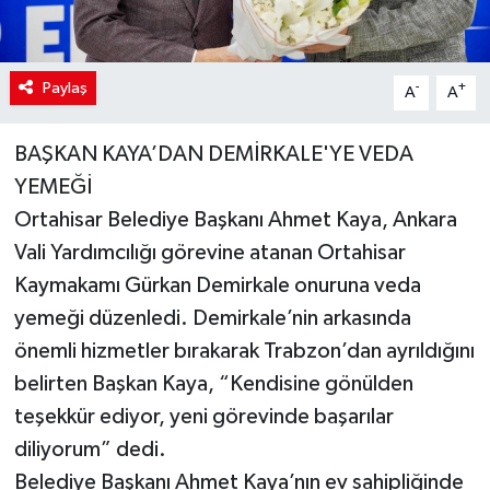
Paylaş
-
+
A
A
BAŞKAN KAYA’DAN DEMİRKALE'YE VEDA
YEMEĞİ
Ortahisar Belediye Başkanı Ahmet Kaya, Ankara
Vali Yardımcılığı görevine atanan Ortahisar
Kaymakamı Gürkan Demirkale onuruna veda
yemeği düzenledi. Demirkale’nin arkasında
önemli hizmetler bırakarak Trabzon’dan ayrıldığını
belirten Başkan Kaya, “Kendisine gönülden
teşekkür ediyor, yeni görevinde başarılar
diliyorum” dedi.
Belediye Başkanı Ahmet Kaya’nın ev sahipliğinde