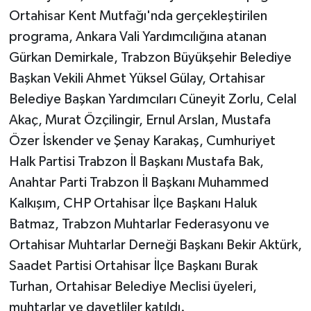
Ortahisar Kent Mutfağı'nda gerçekleştirilen
programa, Ankara Vali Yardımcılığına atanan
Gürkan Demirkale, Trabzon Büyükşehir Belediye
Başkan Vekili Ahmet Yüksel Gülay, Ortahisar
Belediye Başkan Yardımcıları Cüneyit Zorlu, Celal
Akaç, Murat Özçilingir, Ernul Arslan, Mustafa
Özer İskender ve Şenay Karakaş, Cumhuriyet
Halk Partisi Trabzon İl Başkanı Mustafa Bak,
Anahtar Parti Trabzon İl Başkanı Muhammed
Kalkışım, CHP Ortahisar İlçe Başkanı Haluk
Batmaz, Trabzon Muhtarlar Federasyonu ve
Ortahisar Muhtarlar Derneği Başkanı Bekir Aktürk,
Saadet Partisi Ortahisar İlçe Başkanı Burak
Turhan, Ortahisar Belediye Meclisi üyeleri,
muhtarlar ve davetliler katıldı.