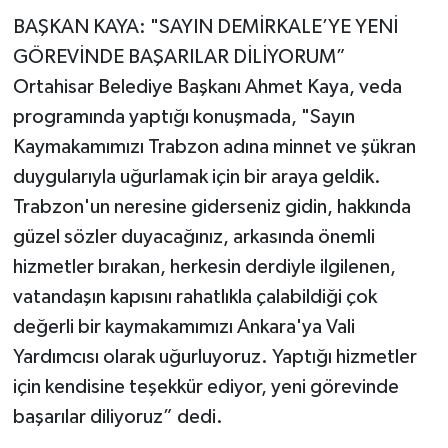
BAŞKAN KAYA: "SAYIN DEMİRKALE’YE YENİ
GÖREVİNDE BAŞARILAR DİLİYORUM”
Ortahisar Belediye Başkanı Ahmet Kaya, veda
programında yaptığı konuşmada, "Sayın
Kaymakamımızı Trabzon adına minnet ve şükran
duygularıyla uğurlamak için bir araya geldik.
Trabzon'un neresine giderseniz gidin, hakkında
güzel sözler duyacağınız, arkasında önemli
hizmetler bırakan, herkesin derdiyle ilgilenen,
vatandaşın kapısını rahatlıkla çalabildiği çok
değerli bir kaymakamımızı Ankara'ya Vali
Yardımcısı olarak uğurluyoruz. Yaptığı hizmetler
için kendisine teşekkür ediyor, yeni görevinde
başarılar diliyoruz” dedi.