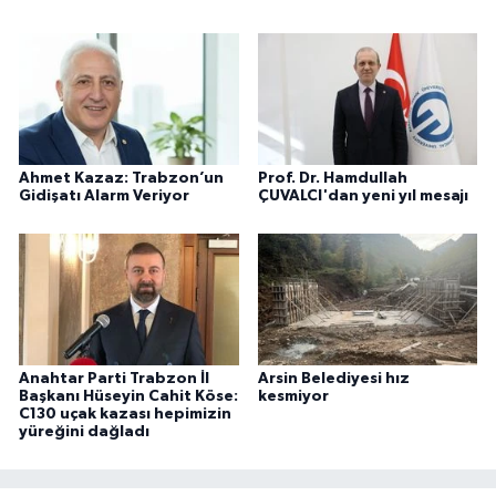
Ahmet Kazaz: Trabzon’un
Prof. Dr. Hamdullah
Gidişatı Alarm Veriyor
ÇUVALCI'dan yeni yıl mesajı
Anahtar Parti Trabzon İl
Arsin Belediyesi hız
Başkanı Hüseyin Cahit Köse:
kesmiyor
C130 uçak kazası hepimizin
yüreğini dağladı