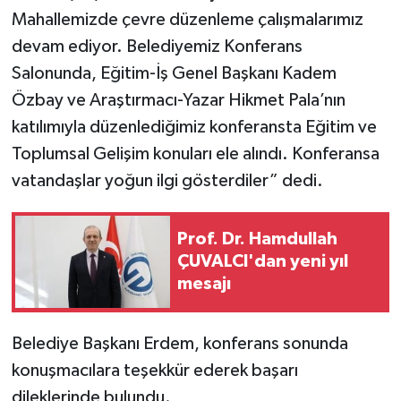
Mahallemizde çevre düzenleme çalışmalarımız
devam ediyor. Belediyemiz Konferans
Salonunda, Eğitim-İş Genel Başkanı Kadem
Özbay ve Araştırmacı-Yazar Hikmet Pala’nın
katılımıyla düzenlediğimiz konferansta Eğitim ve
Toplumsal Gelişim konuları ele alındı. Konferansa
vatandaşlar yoğun ilgi gösterdiler” dedi.
Prof. Dr. Hamdullah
ÇUVALCI'dan yeni yıl
mesajı
Belediye Başkanı Erdem, konferans sonunda
konuşmacılara teşekkür ederek başarı
dileklerinde bulundu.