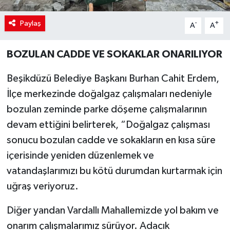
Paylaş
-
+
A
A
BOZULAN CADDE VE SOKAKLAR ONARILIYOR
Beşikdüzü Belediye Başkanı Burhan Cahit Erdem,
İlçe merkezinde doğalgaz çalışmaları nedeniyle
bozulan zeminde parke döşeme çalışmalarının
devam ettiğini belirterek, “Doğalgaz çalışması
sonucu bozulan cadde ve sokakların en kısa süre
içerisinde yeniden düzenlemek ve
vatandaşlarımızı bu kötü durumdan kurtarmak için
uğraş veriyoruz.
Diğer yandan Vardallı Mahallemizde yol bakım ve
onarım çalışmalarımız sürüyor. Adacık