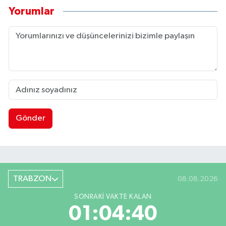
Yorumlar
Gönder
TRABZON
08.08.2026
SONRAKI VAKTE KALAN
01:04:39