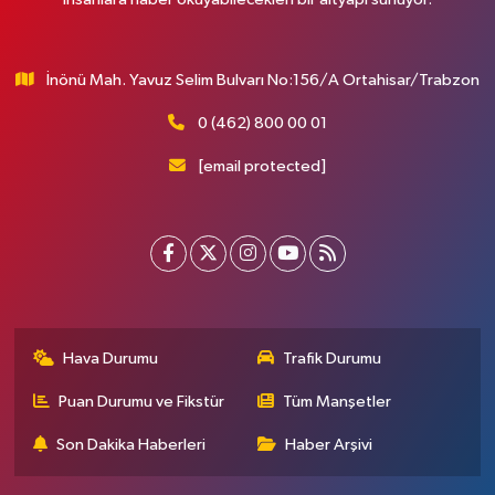
İnönü Mah. Yavuz Selim Bulvarı No:156/A Ortahisar/Trabzon
0 (462) 800 00 01
[email protected]
Hava Durumu
Trafik Durumu
Puan Durumu ve Fikstür
Tüm Manşetler
Son Dakika Haberleri
Haber Arşivi