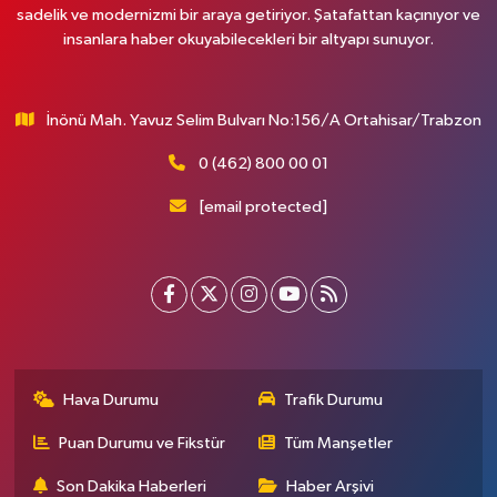
sadelik ve modernizmi bir araya getiriyor. Şatafattan kaçınıyor ve
insanlara haber okuyabilecekleri bir altyapı sunuyor.
İnönü Mah. Yavuz Selim Bulvarı No:156/A Ortahisar/Trabzon
0 (462) 800 00 01
[email protected]
Hava Durumu
Trafik Durumu
Puan Durumu ve Fikstür
Tüm Manşetler
Son Dakika Haberleri
Haber Arşivi