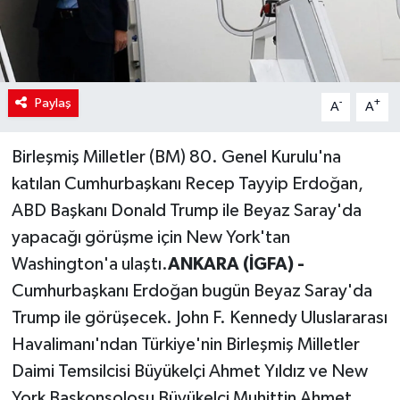
Paylaş
-
+
A
A
Birleşmiş Milletler (BM) 80. Genel Kurulu'na
katılan Cumhurbaşkanı Recep Tayyip Erdoğan,
ABD Başkanı Donald Trump ile Beyaz Saray'da
yapacağı görüşme için New York'tan
Washington'a ulaştı.
ANKARA (İGFA) -
Cumhurbaşkanı Erdoğan bugün Beyaz Saray'da
Trump ile görüşecek. John F. Kennedy Uluslararası
Havalimanı'ndan Türkiye'nin Birleşmiş Milletler
Daimi Temsilcisi Büyükelçi Ahmet Yıldız ve New
York Başkonsolosu Büyükelçi Muhittin Ahmet