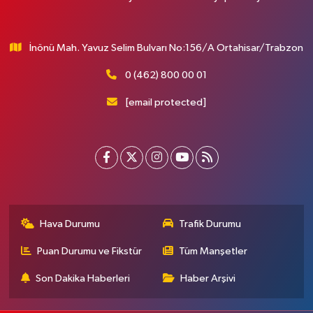
İnönü Mah. Yavuz Selim Bulvarı No:156/A Ortahisar/Trabzon
0 (462) 800 00 01
[email protected]
Hava Durumu
Trafik Durumu
Puan Durumu ve Fikstür
Tüm Manşetler
Son Dakika Haberleri
Haber Arşivi