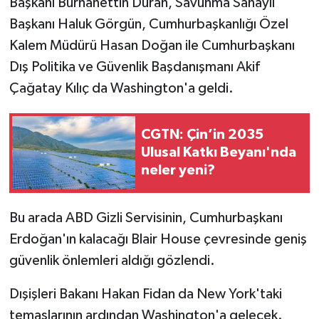
Başkanı Burhanettin Duran, Savunma Sanayii
Başkanı Haluk Görgün, Cumhurbaşkanlığı Özel
Kalem Müdürü Hasan Doğan ile Cumhurbaşkanı
Dış Politika ve Güvenlik Başdanışmanı Akif
Çağatay Kılıç da Washington'a geldi.
CGTN: Çin’in 2035
Ulusal Katkı Beyanı'nda
neler yeni?
Bu arada ABD Gizli Servisinin, Cumhurbaşkanı
Erdoğan'ın kalacağı Blair House çevresinde geniş
güvenlik önlemleri aldığı gözlendi.
Dışişleri Bakanı Hakan Fidan da New York'taki
temaslarının ardından Washington'a gelecek.