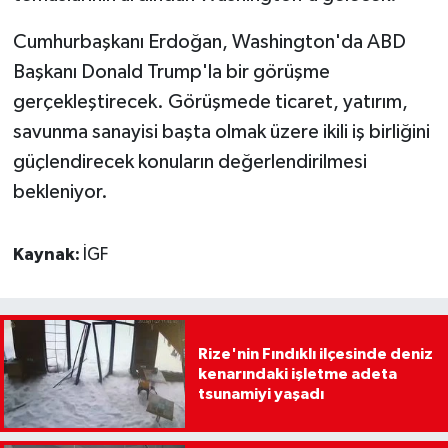
Cumhurbaşkanı Erdoğan, Washington'da ABD
Başkanı Donald Trump'la bir görüşme
gerçekleştirecek. Görüşmede ticaret, yatırım,
savunma sanayisi başta olmak üzere ikili iş birliğini
güçlendirecek konuların değerlendirilmesi
bekleniyor.
Kaynak:
İGF
Rize'nin Fındıklı ilçesinde deniz
kenarındaki işletme adeta
tsunamiyi yaşadı