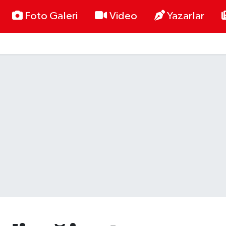
Foto Galeri
Video
Yazarlar