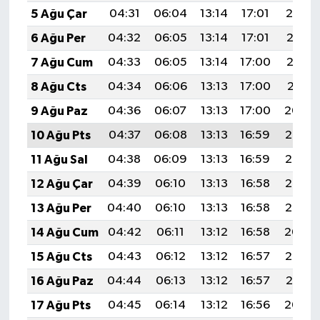
5 Ağu Çar
04:31
06:04
13:14
17:01
20:14
6 Ağu Per
04:32
06:05
13:14
17:01
20:13
7 Ağu Cum
04:33
06:05
13:14
17:00
20:12
8 Ağu Cts
04:34
06:06
13:13
17:00
20:11
9 Ağu Paz
04:36
06:07
13:13
17:00
20:09
10 Ağu Pts
04:37
06:08
13:13
16:59
20:08
11 Ağu Sal
04:38
06:09
13:13
16:59
20:07
12 Ağu Çar
04:39
06:10
13:13
16:58
20:06
13 Ağu Per
04:40
06:10
13:13
16:58
20:05
14 Ağu Cum
04:42
06:11
13:12
16:58
20:04
15 Ağu Cts
04:43
06:12
13:12
16:57
20:02
16 Ağu Paz
04:44
06:13
13:12
16:57
20:01
17 Ağu Pts
04:45
06:14
13:12
16:56
20:00