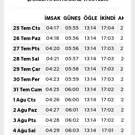
İMSAK
GÜNEŞ
ÖĞLE
İKINDI
AKŞA
25 Tem Cts
04:17
05:55
13:14
17:04
20:24
26 Tem Paz
04:18
05:56
13:14
17:03
20:23
27 Tem Pts
04:20
05:56
13:14
17:03
20:22
28 Tem Sal
04:21
05:57
13:14
17:03
20:21
29 Tem Çar
04:22
05:58
13:14
17:03
20:20
30 Tem Per
04:23
05:59
13:14
17:03
20:19
31 Tem Cum
04:25
06:00
13:14
17:02
20:19
1 Ağu Cts
04:26
06:00
13:14
17:02
20:18
2 Ağu Paz
04:27
06:01
13:14
17:02
20:17
3 Ağu Pts
04:28
06:02
13:14
17:02
20:16
4 Ağu Sal
04:29
06:03
13:14
17:01
20:15