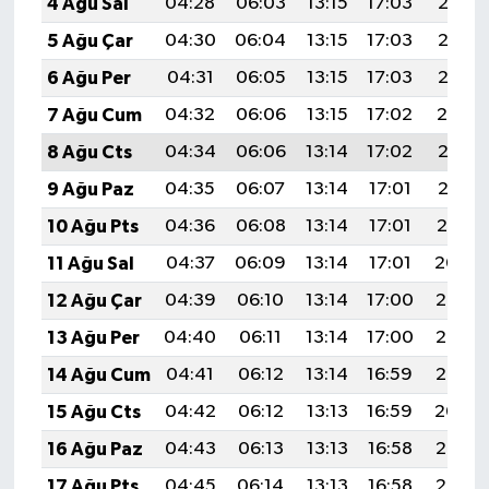
4 Ağu Sal
04:28
06:03
13:15
17:03
20:17
5 Ağu Çar
04:30
06:04
13:15
17:03
20:16
6 Ağu Per
04:31
06:05
13:15
17:03
20:15
7 Ağu Cum
04:32
06:06
13:15
17:02
20:14
8 Ağu Cts
04:34
06:06
13:14
17:02
20:13
9 Ağu Paz
04:35
06:07
13:14
17:01
20:12
10 Ağu Pts
04:36
06:08
13:14
17:01
20:10
11 Ağu Sal
04:37
06:09
13:14
17:01
20:09
12 Ağu Çar
04:39
06:10
13:14
17:00
20:08
13 Ağu Per
04:40
06:11
13:14
17:00
20:07
14 Ağu Cum
04:41
06:12
13:14
16:59
20:06
15 Ağu Cts
04:42
06:12
13:13
16:59
20:04
16 Ağu Paz
04:43
06:13
13:13
16:58
20:03
17 Ağu Pts
04:45
06:14
13:13
16:58
20:02