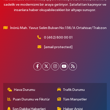
sadelik ve modernizmi bir araya getiriyor. Şatafattan kaçınıyor ve
insanlara haber okuyabilecekleri bir altyapı sunuyor.
İnönü Mah. Yavuz Selim Bulvarı No:156/A Ortahisar/Trabzon
0 (462) 800 00 01
[email protected]
Hava Durumu
Trafik Durumu
Puan Durumu ve Fikstür
Tüm Manşetler
Son Dakika Haberleri
Haber Arşivi