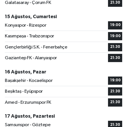
Galatasaray - Çorum FK
21:30
15 Ağustos, Cumartesi
Konyaspor - Rizespor
19:00
Kasımpaşa - Trabzonspor
19:00
Gençlerbirliği S.K. - Fenerbahçe
21:30
Gaziantep FK - Alanyaspor
21:30
16 Ağustos, Pazar
Başakşehir - Kocaelispor
19:00
Beşiktaş - Eyüpspor
21:30
Amed - Erzurumspor FK
21:30
17 Ağustos, Pazartesi
Samsunspor - Göztepe
21:30