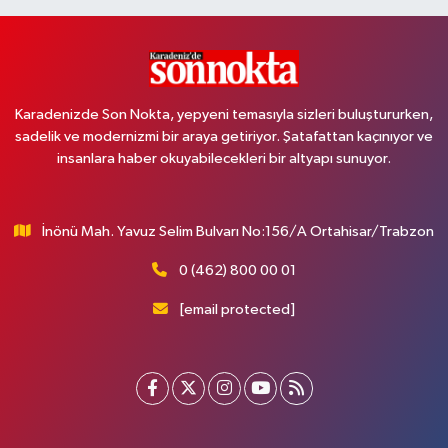
Karadenizde Son Nokta, yepyeni temasıyla sizleri buluştururken,
sadelik ve modernizmi bir araya getiriyor. Şatafattan kaçınıyor ve
insanlara haber okuyabilecekleri bir altyapı sunuyor.
İnönü Mah. Yavuz Selim Bulvarı No:156/A Ortahisar/Trabzon
0 (462) 800 00 01
[email protected]