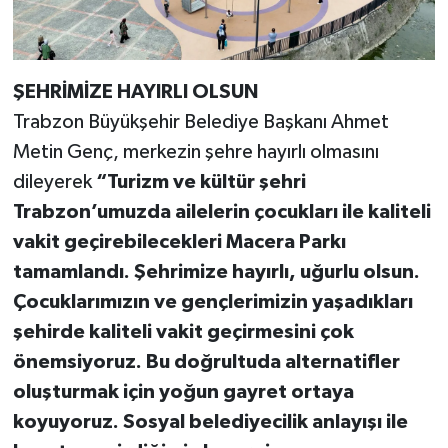
ŞEHRİMİZE HAYIRLI OLSUN
Trabzon Büyükşehir Belediye Başkanı Ahmet
Metin Genç, merkezin şehre hayırlı olmasını
dileyerek
“Turizm ve kültür şehri
Trabzon’umuzda ailelerin çocukları ile kaliteli
vakit geçirebilecekleri Macera Parkı
tamamlandı. Şehrimize hayırlı, uğurlu olsun.
Çocuklarımızın ve gençlerimizin yaşadıkları
şehirde kaliteli vakit geçirmesini çok
önemsiyoruz. Bu doğrultuda alternatifler
oluşturmak için yoğun gayret ortaya
koyuyoruz. Sosyal belediyecilik anlayışı ile