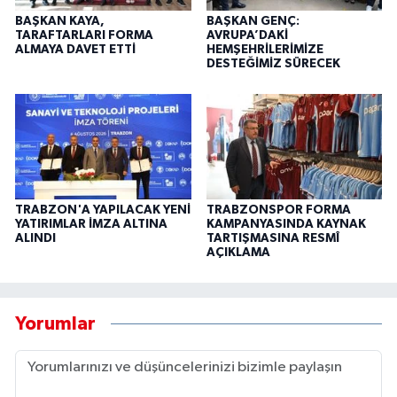
BAŞKAN KAYA,
BAŞKAN GENÇ:
TARAFTARLARI FORMA
AVRUPA’DAKİ
ALMAYA DAVET ETTİ
HEMŞEHRİLERİMİZE
DESTEĞİMİZ SÜRECEK
TRABZON'A YAPILACAK YENİ
TRABZONSPOR FORMA
YATIRIMLAR İMZA ALTINA
KAMPANYASINDA KAYNAK
ALINDI
TARTIŞMASINA RESMÎ
AÇIKLAMA
Yorumlar