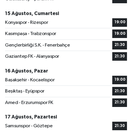
15 Ağustos, Cumartesi
Konyaspor - Rizespor
19:00
Kasımpaşa - Trabzonspor
19:00
Gençlerbirliği S.K. - Fenerbahçe
21:30
Gaziantep FK - Alanyaspor
21:30
16 Ağustos, Pazar
Başakşehir - Kocaelispor
19:00
Beşiktaş - Eyüpspor
21:30
Amed - Erzurumspor FK
21:30
17 Ağustos, Pazartesi
Samsunspor - Göztepe
21:30