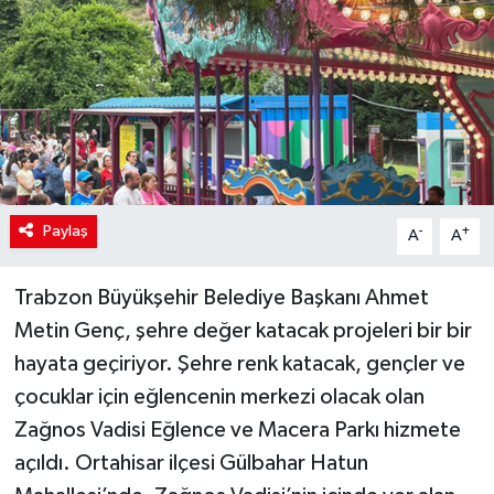
Paylaş
-
+
A
A
Trabzon Büyükşehir Belediye Başkanı Ahmet
Metin Genç, şehre değer katacak projeleri bir bir
hayata geçiriyor. Şehre renk katacak, gençler ve
çocuklar için eğlencenin merkezi olacak olan
Zağnos Vadisi Eğlence ve Macera Parkı hizmete
açıldı. Ortahisar ilçesi Gülbahar Hatun