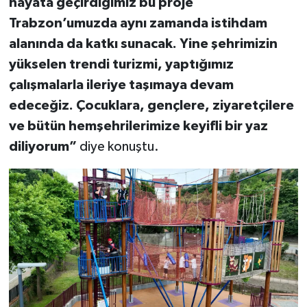
hayata geçirdiğimiz bu proje
Trabzon’umuzda aynı zamanda istihdam
alanında da katkı sunacak. Yine şehrimizin
yükselen trendi turizmi, yaptığımız
çalışmalarla ileriye taşımaya devam
edeceğiz. Çocuklara, gençlere, ziyaretçilere
ve bütün hemşehrilerimize keyifli bir yaz
diliyorum”
diye konuştu.