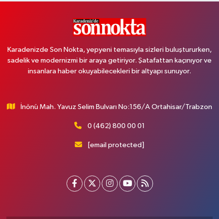
Karadenizde Son Nokta, yepyeni temasıyla sizleri buluştururken,
sadelik ve modernizmi bir araya getiriyor. Şatafattan kaçınıyor ve
insanlara haber okuyabilecekleri bir altyapı sunuyor.
İnönü Mah. Yavuz Selim Bulvarı No:156/A Ortahisar/Trabzon
0 (462) 800 00 01
[email protected]