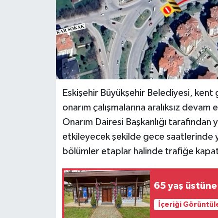
Eskişehir Büyükşehir Belediyesi, kent
onarım çalışmalarına aralıksız devam e
Onarım Dairesi Başkanlığı tarafından yü
etkileyecek şekilde gece saatlerinde y
bölümler etaplar halinde trafiğe kapat
İçeriği Görüntül