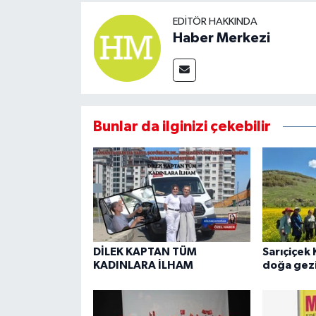
EDITÖR HAKKINDA
Haber Merkezi
Bunlar da ilginizi çekebilir
DİLEK KAPTAN TÜM
Sarıçiçek 
KADINLARA İLHAM
doğa gezi