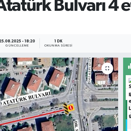
Atatürk Bulvarı 4 
25.08.2025 - 18:20
1 DK
GÜNCELLEME
OKUNMA SÜRESI