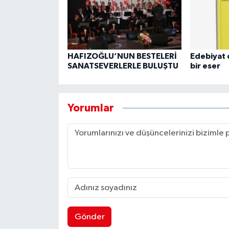
HAFIZOĞLU’NUN BESTELERİ
Edebiyat 
SANATSEVERLERLE BULUŞTU
bir eser
Yorumlar
Gönder