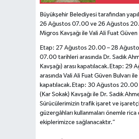
Büyükşehir Belediyesi tarafından yap
26 Ağustos 07.00 ve 26 Ağustos 20.0
Migros Kavşağı ile Vali Ali Fuat Güven 
Etap: 27 Ağustos 20.00 – 28 Ağusto
07.00 tarihleri arasında Dr. Sadık Ahm
Kavşağı) arası kapatılacak.Etap: 29 
arasında Vali Ali Fuat Güven Bulvarı il
kapatılacak.Etap: 30 Ağustos 20.00 
(Kar Sokak) Kavşağı ile Dr. Sadık Ahmet
Sürücülerimizin trafik işaret ve işaret
güzergâhları kullanmaları önemle rica ol
ekiplerimizce sağlanacaktır.”