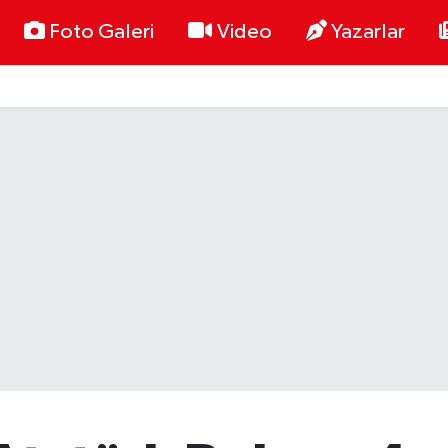
Foto Galeri
Video
Yazarlar