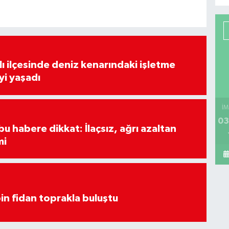
lı ilçesinde deniz kenarındaki işletme
yi yaşadı
İM
03
u habere dikkat: İlaçsız, ağrı azaltan
mi
in fidan toprakla buluştu