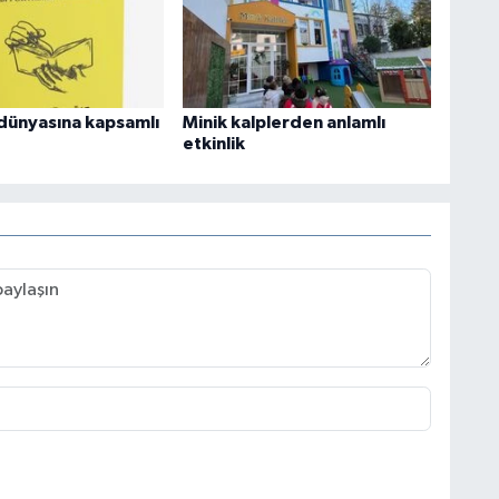
dünyasına kapsamlı
Minik kalplerden anlamlı
etkinlik