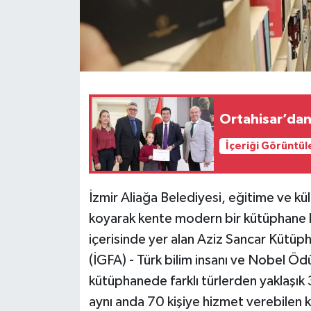
İçeriği Görüntül
İzmir Aliağa Belediyesi, eğitime ve kü
koyarak kente modern bir kütüphane 
içerisinde yer alan Aziz Sancar Kütüp
(İGFA) - Türk bilim insanı ve Nobel Ödül
kütüphanede farklı türlerden yaklaşık 
aynı anda 70 kişiye hizmet verebilen