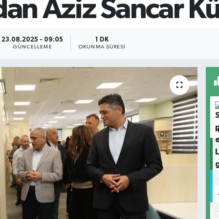
’dan Aziz Sancar K
23.08.2025 - 09:05
1 DK
GÜNCELLEME
OKUNMA SÜRESI