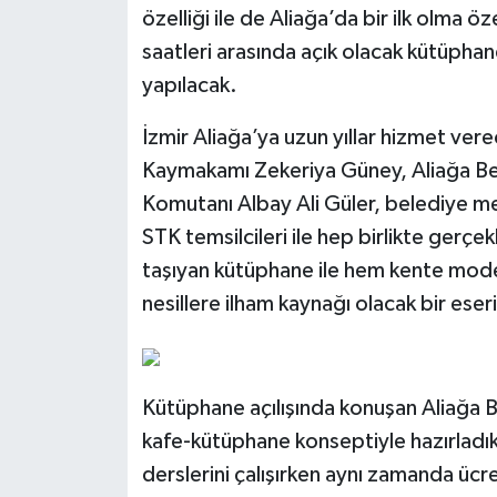
özelliği ile de Aliağa’da bir ilk olma 
saatleri arasında açık olacak kütüpha
yapılacak.
İzmir Aliağa’ya uzun yıllar hizmet vere
Kaymakamı Zekeriya Güney, Aliağa Be
Komutanı Albay Ali Güler, belediye mecl
STK temsilcileri ile hep birlikte gerçek
taşıyan kütüphane ile hem kente mode
nesillere ilham kaynağı olacak bir eser
Kütüphane açılışında konuşan Aliağa 
kafe-kütüphane konseptiyle hazırladık
derslerini çalışırken aynı zamanda üc