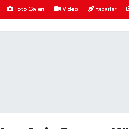
Foto Galeri
Video
Yazarlar