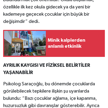
özellikle ilk kez okula gidecek ya da yeni bir
kademeye geçecek çocuklar için büyük bir
değişimdir” dedi.
Minik kalplerden
anlamlı etkinlik
AYRILIK KAYGISI VE FİZİKSEL BELİRTİLER
YAŞANABİLİR
Psikolog Saraçoğlu, bu dönemde çocuklarda
görülebilecek tepkilere ilişkin şu uyarılarda
bulundu: “Bazı çocuklar ağlama, içe kapanma,
huzursuzluk gibi davranışlar gösterebilir. Ayrıca