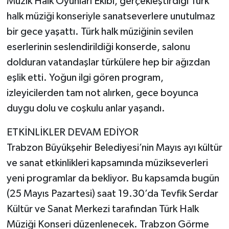
Müzik Halk Oyunları Ekibi, gerçekleştirdiği Türk
halk müziği konseriyle sanatseverlere unutulmaz
bir gece yaşattı. Türk halk müziğinin sevilen
eserlerinin seslendirildiği konserde, salonu
dolduran vatandaşlar türkülere hep bir ağızdan
eşlik etti. Yoğun ilgi gören program,
izleyicilerden tam not alırken, gece boyunca
duygu dolu ve coşkulu anlar yaşandı.
ETKİNLİKLER DEVAM EDİYOR
Trabzon Büyükşehir Belediyesi’nin Mayıs ayı kültür
ve sanat etkinlikleri kapsamında müzikseverleri
yeni programlar da bekliyor. Bu kapsamda bugün
(25 Mayıs Pazartesi) saat 19.30’da Tevfik Serdar
Kültür ve Sanat Merkezi tarafından Türk Halk
Müziği Konseri düzenlenecek. Trabzon Görme