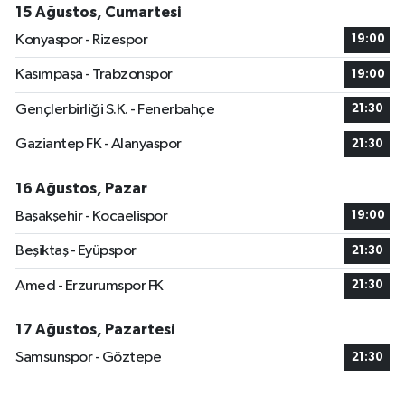
15 Ağustos, Cumartesi
Konyaspor - Rizespor
19:00
Kasımpaşa - Trabzonspor
19:00
Gençlerbirliği S.K. - Fenerbahçe
21:30
Gaziantep FK - Alanyaspor
21:30
16 Ağustos, Pazar
Başakşehir - Kocaelispor
19:00
Beşiktaş - Eyüpspor
21:30
Amed - Erzurumspor FK
21:30
17 Ağustos, Pazartesi
Samsunspor - Göztepe
21:30