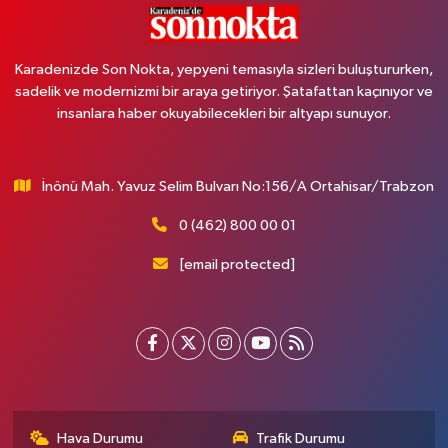
Karadenizde Son Nokta, yepyeni temasıyla sizleri buluştururken,
sadelik ve modernizmi bir araya getiriyor. Şatafattan kaçınıyor ve
insanlara haber okuyabilecekleri bir altyapı sunuyor.
İnönü Mah. Yavuz Selim Bulvarı No:156/A Ortahisar/Trabzon
0 (462) 800 00 01
[email protected]
Hava Durumu
Trafik Durumu