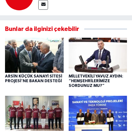
Bunlar da ilginizi çekebilir
ARSİN KÜÇÜK SANAYİ SİTESİ
MİLLETVEKİLİ YAVUZ AYDIN:
PROJESİ’NE BAKAN DESTEĞİ
“HEMŞEHRİLERİMİZE
SORDUNUZ MU?”