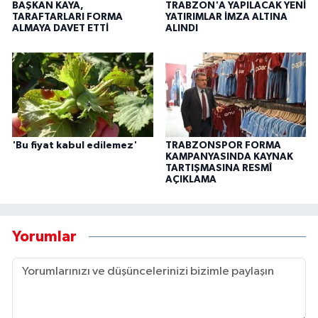
BAŞKAN KAYA,
TRABZON'A YAPILACAK YENİ
TARAFTARLARI FORMA
YATIRIMLAR İMZA ALTINA
ALMAYA DAVET ETTİ
ALINDI
'Bu fiyat kabul edilemez'
TRABZONSPOR FORMA
KAMPANYASINDA KAYNAK
TARTIŞMASINA RESMÎ
AÇIKLAMA
Yorumlar