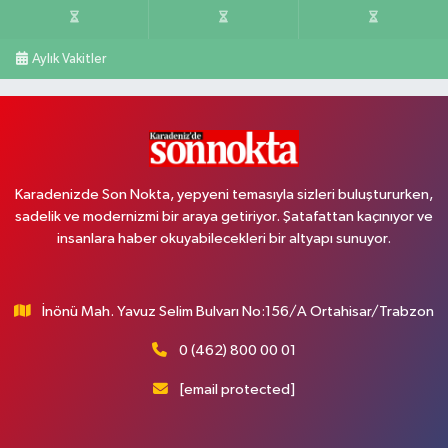
Aylık Vakitler
Karadenizde Son Nokta, yepyeni temasıyla sizleri buluştururken,
sadelik ve modernizmi bir araya getiriyor. Şatafattan kaçınıyor ve
insanlara haber okuyabilecekleri bir altyapı sunuyor.
İnönü Mah. Yavuz Selim Bulvarı No:156/A Ortahisar/Trabzon
0 (462) 800 00 01
[email protected]