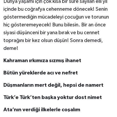
Dünya yaşamı için çok kısa bir süre sayılan elli yıl
içinde bu coğrafya cehenneme dönecek! Senin
göstermediğin mücadeleyi çocuğun ve torunun
hiç gösteremeyecek! Bunu bilesin. Bir an önce
siyasi düşünceni bir yana bırak ve bu cennet
toprağını bir kez olsun düşün! Sonra demedi,
deme!
Kahraman ırkımıza sızmış ihanet
Bütün yüreklerde acı ve nefret
Düşmanların mert değil, hepsi de namert
Türk’e Türk’ten başka yoktur dost nimet
Ata’nın verdiği ilkelerle coşalım