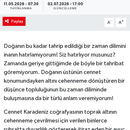
11.05.2026 - 07:30
02.07.2026 - 17:00
YAYINLANMA
GÜNCELLEME
Paylaş
-
+
A
A
Doğanın bu kadar tahrip edildiği bir zaman dilimini
inanın hatırlamıyorum! Siz hatırlıyor musunuz?
Zamanda geriye gittiğimde de böyle bir tahribat
göremiyorum. Doğanın üstünün cennet
konumundayken altını cehenneme dönüştüren bir
düşünce topluluğunun bu zaman diliminde
buluşmasına da bir türlü anlam veremiyorum!
Cennet Karadeniz coğrafyasının toprak altının
cehenneme çevrilmesi için verilen binlerce
ruhsatta duyarlılık göstererek itiraz eden bir avuç