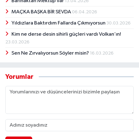
Barınaktan Mektup Var
13.04.2026
MAÇKA BAŞKA BİR SEVDA
06.04.2026
Yıldızlara Baktırdım Fallarda Çıkmıyorsun
30.03.2026
Kim ne derse desin sihirli güçleri vardı Volkan’ın!
23.03.2026
Sen Ne Zırvalıyorsun Söyler misin?
16.03.2026
Yorumlar