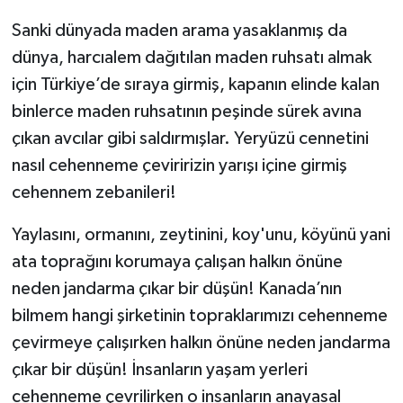
Sanki dünyada maden arama yasaklanmış da
dünya, harcıalem dağıtılan maden ruhsatı almak
için Türkiye’de sıraya girmiş, kapanın elinde kalan
binlerce maden ruhsatının peşinde sürek avına
çıkan avcılar gibi saldırmışlar. Yeryüzü cennetini
nasıl cehenneme çeviririzin yarışı içine girmiş
cehennem zebanileri!
Yaylasını, ormanını, zeytinini, koy'unu, köyünü yani
ata toprağını korumaya çalışan halkın önüne
neden jandarma çıkar bir düşün! Kanada’nın
bilmem hangi şirketinin topraklarımızı cehenneme
çevirmeye çalışırken halkın önüne neden jandarma
çıkar bir düşün! İnsanların yaşam yerleri
cehenneme çevrilirken o insanların anayasal