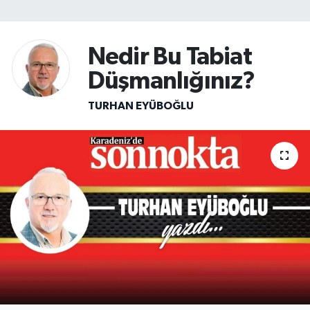
SİYASET
Nedir Bu Tabiat
Teknoloji
Düşmanlığınız?
TRABZON
TURHAN EYÜBOĞLU
TRABZONSPOR
Yaşam