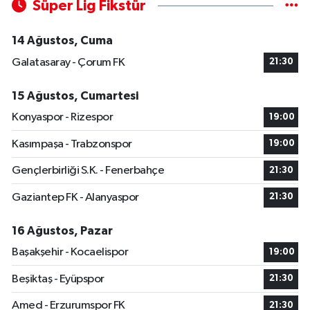
Süper Lig Fikstür
14 Ağustos, Cuma
Galatasaray - Çorum FK
21:30
15 Ağustos, Cumartesi
Konyaspor - Rizespor
19:00
Kasımpaşa - Trabzonspor
19:00
Gençlerbirliği S.K. - Fenerbahçe
21:30
Gaziantep FK - Alanyaspor
21:30
16 Ağustos, Pazar
Başakşehir - Kocaelispor
19:00
Beşiktaş - Eyüpspor
21:30
Amed - Erzurumspor FK
21:30