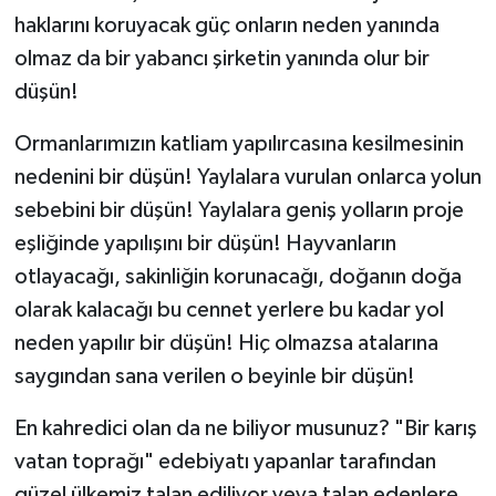
haklarını koruyacak güç onların neden yanında
olmaz da bir yabancı şirketin yanında olur bir
düşün!
Ormanlarımızın katliam yapılırcasına kesilmesinin
nedenini bir düşün! Yaylalara vurulan onlarca yolun
sebebini bir düşün! Yaylalara geniş yolların proje
eşliğinde yapılışını bir düşün! Hayvanların
otlayacağı, sakinliğin korunacağı, doğanın doğa
olarak kalacağı bu cennet yerlere bu kadar yol
neden yapılır bir düşün! Hiç olmazsa atalarına
saygından sana verilen o beyinle bir düşün!
En kahredici olan da ne biliyor musunuz? "Bir karış
vatan toprağı" edebiyatı yapanlar tarafından
güzel ülkemiz talan ediliyor veya talan edenlere