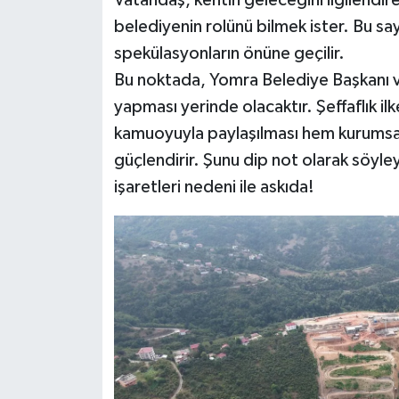
belediyenin rolünü bilmek ister. Bu 
spekülasyonların önüne geçilir.
Bu noktada, Yomra Belediye Başkanı v
yapması yerinde olacaktır. Şeffaflık il
kamuoyuyla paylaşılması hem kurumsal 
güçlendirir. Şunu dip not olarak söyle
işaretleri nedeni ile askıda!