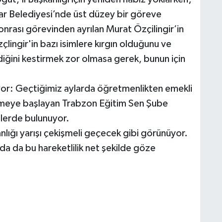
ar Belediyesi’nde üst düzey bir göreve
onrası görevinden ayrılan Murat Özçilingir’in
çlingir'in bazı isimlere kırgın olduğunu ve
iğini kestirmek zor olmasa gerek, bunun için
kıyor: Geçtiğimiz aylarda öğretmenlikten emekli
vermeye başlayan Trabzon Eğitim Sen Şube
elerde bulunuyor.
nlığı yarışı çekişmeli geçecek gibi görünüyor.
nda da bu hareketlilik net şekilde göze