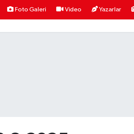
Foto Galeri
Video
Yazarlar