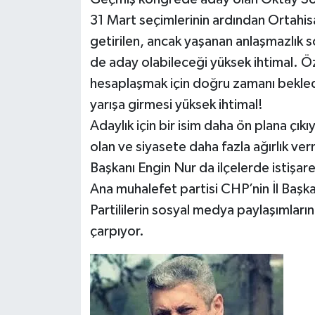
31 Mart seçimlerinin ardından Ortahis
getirilen, ancak yaşanan anlaşmazlık s
de aday olabileceği yüksek ihtimal. Öz
hesaplaşmak için doğru zamanı bekled
yarışa girmesi yüksek ihtimal!
Adaylık için bir isim daha ön plana çı
olan ve siyasete daha fazla ağırlık 
Başkanı Engin Nur da ilçelerde istişar
Ana muhalefet partisi CHP’nin İl Başka
Partililerin sosyal medya paylaşımları
çarpıyor.