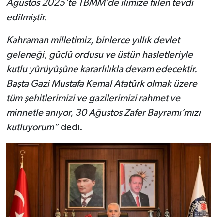
Ağustos 2025’te TBMM’de ilimize fiilen tevdi
edilmiştir.
Kahraman milletimiz, binlerce yıllık devlet
geleneği, güçlü ordusu ve üstün hasletleriyle
kutlu yürüyüşüne kararlılıkla devam edecektir.
Başta Gazi Mustafa Kemal Atatürk olmak üzere
tüm şehitlerimizi ve gazilerimizi rahmet ve
minnetle anıyor, 30 Ağustos Zafer Bayramı’mızı
kutluyorum”
dedi.