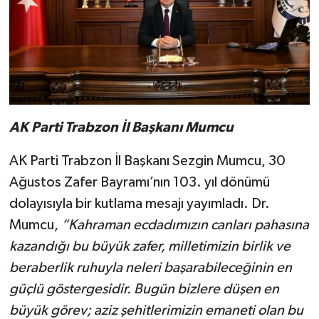
AK Parti Trabzon İl
Başkanı Mumcu
AK Parti Trabzon İl Başkanı Sezgin Mumcu, 30
Ağustos Zafer Bayramı’nın 103. yıl dönümü
dolayısıyla bir kutlama mesajı yayımladı. Dr.
Mumcu,
“Kahraman ecdadımızın canları pahasına
kazandığı bu büyük zafer, milletimizin birlik ve
beraberlik ruhuyla neleri başarabileceğinin en
güçlü göstergesidir. Bugün bizlere düşen en
büyük görev; aziz şehitlerimizin emaneti olan bu