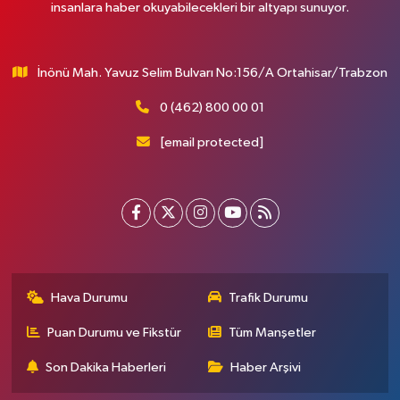
insanlara haber okuyabilecekleri bir altyapı sunuyor.
İnönü Mah. Yavuz Selim Bulvarı No:156/A Ortahisar/Trabzon
0 (462) 800 00 01
[email protected]
Hava Durumu
Trafik Durumu
Puan Durumu ve Fikstür
Tüm Manşetler
Son Dakika Haberleri
Haber Arşivi