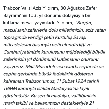
Trabzon Valisi Aziz Yıldırım, 30 Ağustos Zafer
Bayramı'nın 103. yıl dönümü dolayısıyla bir
kutlama mesajı yayımladı. Yıldırım,
“Bugün,
mazisi şanlı zaferlerle dolu milletimizin, aziz vatan
toprağında verdiği çetin Kurtuluş Savaşı
mücadelesini başarıyla neticelendirdiği ve
Cumhuriyetimizin kuruluşunu müjdelediği büyük
zaferimizin yıl dönümünü kutlamanın onurunu
yaşıyoruz. Millî Mücadele esnasında cephede ve
cephe gerisinde büyük fedakârlık gösteren
kahraman Trabzon’umuz, 11 Şubat 1924 tarihli
TBMM kararıyla İstiklal Madalyası’na layık
görülmüştür. Bu şerefli madalya, valiliğimizin
ısrarlı takibi ve bakanımızın destekleriyle 21