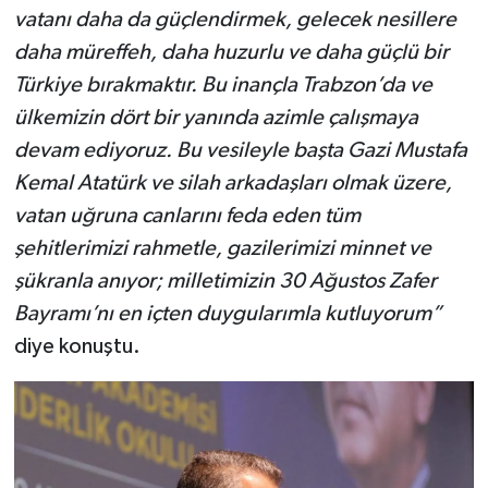
vatanı daha da güçlendirmek, gelecek nesillere
daha müreffeh, daha huzurlu ve daha güçlü bir
Türkiye bırakmaktır. Bu inançla Trabzon’da ve
ülkemizin dört bir yanında azimle çalışmaya
devam ediyoruz. Bu vesileyle başta Gazi Mustafa
Kemal Atatürk ve silah arkadaşları olmak üzere,
vatan uğruna canlarını feda eden tüm
şehitlerimizi rahmetle, gazilerimizi minnet ve
şükranla anıyor; milletimizin 30 Ağustos Zafer
Bayramı’nı en içten duygularımla kutluyorum”
diye konuştu.