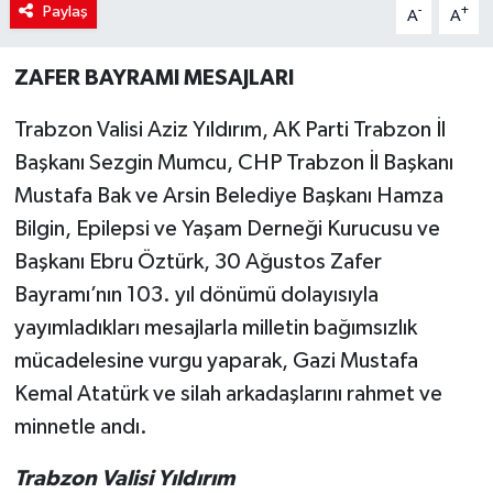
Paylaş
-
+
A
A
ZAFER BAYRAMI MESAJLARI
Trabzon Valisi Aziz Yıldırım, AK Parti Trabzon İl
Başkanı Sezgin Mumcu, CHP Trabzon İl Başkanı
Mustafa Bak ve Arsin Belediye Başkanı Hamza
Bilgin, Epilepsi ve Yaşam Derneği Kurucusu ve
Başkanı Ebru Öztürk, 30 Ağustos Zafer
Bayramı’nın 103. yıl dönümü dolayısıyla
yayımladıkları mesajlarla milletin bağımsızlık
mücadelesine vurgu yaparak, Gazi Mustafa
Kemal Atatürk ve silah arkadaşlarını rahmet ve
minnetle andı.
Trabzon Valisi
Yıldırım