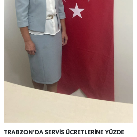
TRABZON’DA SERVİS ÜCRETLERİNE YÜZDE