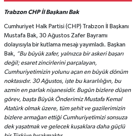
Trabzon CHP İl
Başkanı Bak
Cumhuriyet Halk Partisi (CHP) Trabzon İl Başkanı
Mustafa Bak, 30 Ağustos Zafer Bayramı
dolayısıyla bir kutlama mesajı yayımladı. Başkan
Bak,
“Bu büyük zafer, yalnızca bir askeri başarı
değil; esaret zincirlerini parçalayan,
Cumhuriyetimizin yolunu açan en büyük dönüm
noktasıdır. 30 Ağustos, işte bu kararlılığın, bu
azmin en parlak nişanesidir. Bugün bizlere düşen
görev, başta Büyük Önderimiz Mustafa Kemal
Atatürk olmak üzere, tüm şehit ve gazilerimizin
bizlere armağan ettiği Cumhuriyetimizi sonsuza
dek yaşatmak ve gelecek kuşaklara daha güçlü
bir Türkiye bırakmaktır.