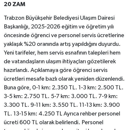
20 ZAM
Trabzon Büyükşehir Belediyesi Ulaşım Dairesi
Başkanlığı, 2025-2026 eğitim ve öğretim yılı
öncesinde öğrenci ve personel servis ücretlerine
yaklaşık %20 oranında artış yapıldığını duyurdu.
Yeni tarifeler, hem servis esnafının talepleri hem
de vatandaşların ulaşım ihtiyaçları gözetilerek
hazırlandı. Açıklamaya göre öğrenci servis
ücretleri mesafe bazlı olarak yeniden düzenlendi.
Buna göre, 0-1 km: 2.350 TL. 1-3 km: 2.500 TL.
3-5 km: 2.750 TL. 5-7 km: 3.000 TL. 7-9 km:
3.300 TL. 9-11 km: 3.550 TL. 11-13 km: 3.900
TL. 13-15 km: 4.250 TL Ayrıca rehber personel
ücreti 600 TL olarak belirlendi. Personel