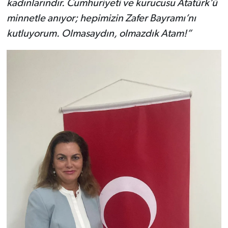
kadınlarındır. Cumhuriyeti ve kurucusu Atatürk’ü
minnetle anıyor; hepimizin Zafer Bayramı’nı
kutluyorum. Olmasaydın, olmazdık Atam!”