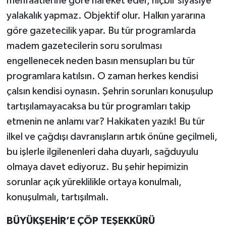
menfaatlerine göre hareket eder, hiçbir siyasiye
yalakalık yapmaz. Objektif olur. Halkın yararına
göre gazetecilik yapar. Bu tür programlarda
madem gazetecilerin soru sorulması
engellenecek neden basın mensupları bu tür
programlara katılsın. O zaman herkes kendisi
çalsın kendisi oynasın. Şehrin sorunları konuşulup
tartışılamayacaksa bu tür programları takip
etmenin ne anlamı var? Hakikaten yazık! Bu tür
ilkel ve çağdışı davranışların artık önüne geçilmeli,
bu işlerle ilgilenenleri daha duyarlı, sağduyulu
olmaya davet ediyoruz. Bu şehir hepimizin
sorunlar açık yüreklilikle ortaya konulmalı,
konuşulmalı, tartışılmalı.
BÜYÜKŞEHİR’E ÇÖP TEŞEKKÜRÜ