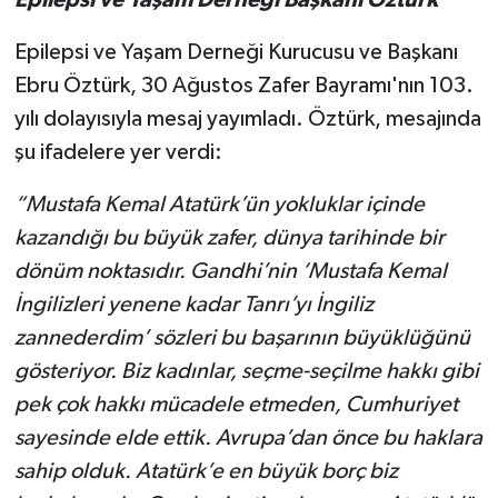
Epilepsi ve Yaşam Derneği Kurucusu ve Başkanı
Ebru Öztürk, 30 Ağustos Zafer Bayramı'nın 103.
yılı dolayısıyla mesaj yayımladı. Öztürk, mesajında
şu ifadelere yer verdi:
“Mustafa Kemal Atatürk’ün yokluklar içinde
kazandığı bu büyük zafer, dünya tarihinde bir
dönüm noktasıdır. Gandhi’nin ‘Mustafa Kemal
İngilizleri yenene kadar Tanrı’yı İngiliz
zannederdim’ sözleri bu başarının büyüklüğünü
gösteriyor. Biz kadınlar, seçme-seçilme hakkı gibi
pek çok hakkı mücadele etmeden, Cumhuriyet
sayesinde elde ettik. Avrupa’dan önce bu haklara
sahip olduk. Atatürk’e en büyük borç biz