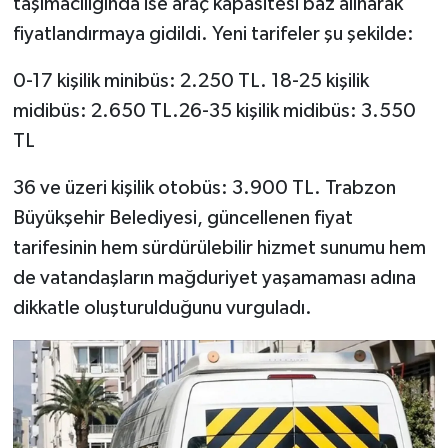
taşımacılığında ise araç kapasitesi baz alınarak
fiyatlandırmaya gidildi. Yeni tarifeler şu şekilde:
0-17 kişilik minibüs: 2.250 TL. 18-25 kişilik
midibüs: 2.650 TL.26-35 kişilik midibüs: 3.550
TL
36 ve üzeri kişilik otobüs: 3.900 TL. Trabzon
Büyükşehir Belediyesi, güncellenen fiyat
tarifesinin hem sürdürülebilir hizmet sunumu hem
de vatandaşların mağduriyet yaşamaması adına
dikkatle oluşturulduğunu vurguladı.