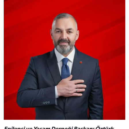
Epilepsi ve Yaşam Derneği
Başkanı Öztürk