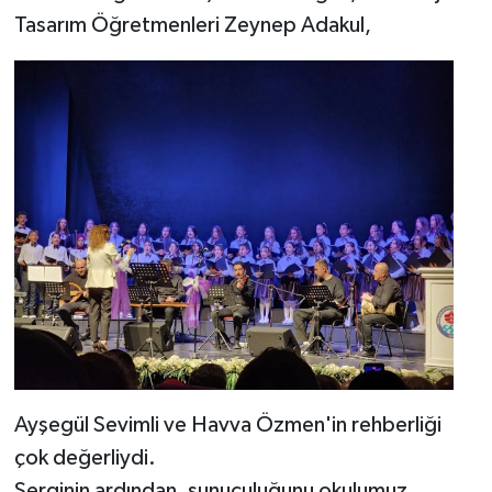
Tasarım Öğretmenleri Zeynep Adakul,
Ayşegül Sevimli ve Havva Özmen'in rehberliği
çok değerliydi.
Serginin ardından, sunuculuğunu okulumuz