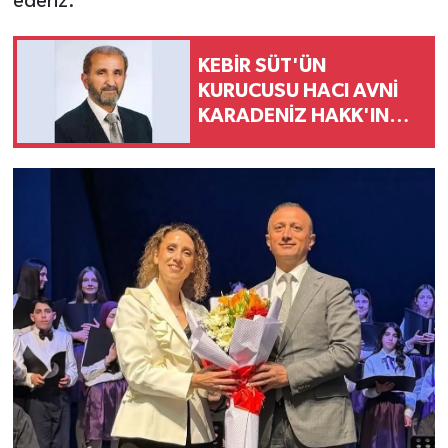
ederiz.
KEBİR SÜT'ÜN
KURUCUSU HACI AVNİ
KARADENİZ HAKK'IN
RAHMETİNE KAVUŞTU