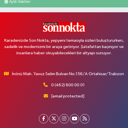
Aylık Vakitler
Karadenizde Son Nokta, yepyeni temasıyla sizleri buluştururken,
sadelik ve modernizmi bir araya getiriyor. Şatafattan kaçınıyor ve
insanlara haber okuyabilecekleri bir altyapı sunuyor.
İnönü Mah. Yavuz Selim Bulvarı No:156/A Ortahisar/Trabzon
0 (462) 800 00 01
[email protected]