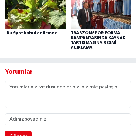
'Bu fiyat kabul edilemez'
TRABZONSPOR FORMA
KAMPANYASINDA KAYNAK
TARTIŞMASINA RESMÎ
AÇIKLAMA
Yorumlar