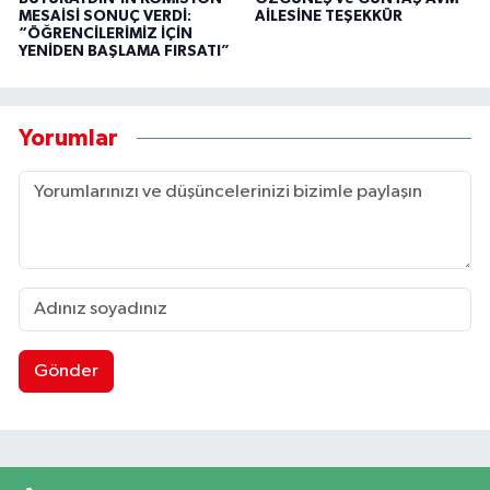
MESAİSİ SONUÇ VERDİ:
AİLESİNE TEŞEKKÜR
“ÖĞRENCİLERİMİZ İÇİN
YENİDEN BAŞLAMA FIRSATI”
Yorumlar
Gönder