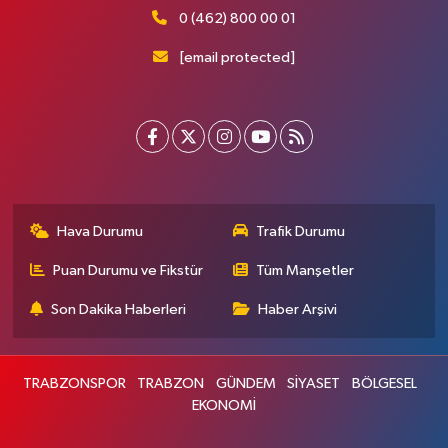
0 (462) 800 00 01
[email protected]
Hava Durumu
Trafik Durumu
Puan Durumu ve Fikstür
Tüm Manşetler
Son Dakika Haberleri
Haber Arşivi
TRABZONSPOR
TRABZON
GÜNDEM
SİYASET
BÖLGESEL
EKONOMİ