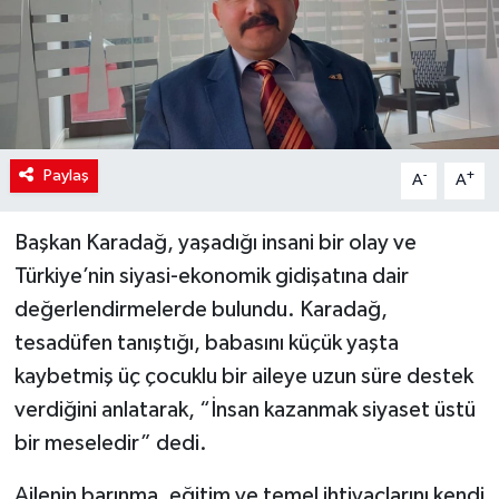
Paylaş
-
+
A
A
Başkan Karadağ, yaşadığı insani bir olay ve
Türkiye’nin siyasi-ekonomik gidişatına dair
değerlendirmelerde bulundu. Karadağ,
tesadüfen tanıştığı, babasını küçük yaşta
kaybetmiş üç çocuklu bir aileye uzun süre destek
verdiğini anlatarak, “İnsan kazanmak siyaset üstü
bir meseledir” dedi.
Ailenin barınma, eğitim ve temel ihtiyaçlarını kendi