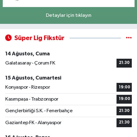
Detaylar için tıklayın
Süper Lig Fikstür
14 Ağustos, Cuma
Galatasaray - Çorum FK
21:30
15 Ağustos, Cumartesi
Konyaspor - Rizespor
19:00
Kasımpaşa - Trabzonspor
19:00
Gençlerbirliği S.K. - Fenerbahçe
21:30
Gaziantep FK - Alanyaspor
21:30