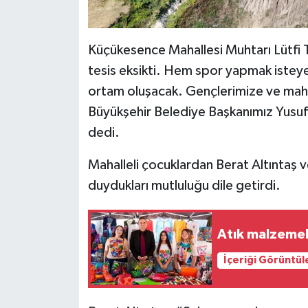
Küçükesence Mahallesi Muhtarı Lütfi 
tesis eksikti. Hem spor yapmak isteyen
ortam oluşacak. Gençlerimize ve mahall
Büyükşehir Belediye Başkanımız Yusuf
dedi.
Mahalleli çocuklardan Berat Altıntaş v
duydukları mutluluğu dile getirdi.
İçeriği Görüntül