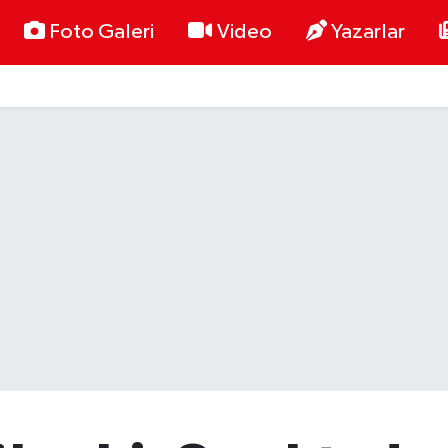
Foto Galeri
Video
Yazarlar