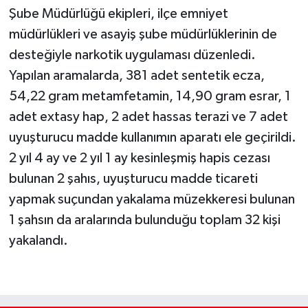
Şube Müdürlüğü ekipleri, ilçe emniyet
müdürlükleri ve asayiş şube müdürlüklerinin de
desteğiyle narkotik uygulaması düzenledi.
Yapılan aramalarda, 381 adet sentetik ecza,
54,22 gram metamfetamin, 14,90 gram esrar, 1
adet extasy hap, 2 adet hassas terazi ve 7 adet
uyuşturucu madde kullanımın aparatı ele geçirildi.
2 yıl 4 ay ve 2 yıl 1 ay kesinleşmiş hapis cezası
bulunan 2 şahıs, uyuşturucu madde ticareti
yapmak suçundan yakalama müzekkeresi bulunan
1 şahsın da aralarında bulunduğu toplam 32 kişi
yakalandı.