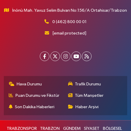
İnönü Mah. Yavuz Selim Bulvarı No:156/A Ortahisar/Trabzon
0 (462) 800 00 01
[email protected]
Hava Durumu
Trafik Durumu
Puan Durumu ve Fikstür
Tüm Manşetler
Son Dakika Haberleri
Haber Arşivi
TRABZONSPOR
TRABZON
GÜNDEM
SİYASET
BÖLGESEL