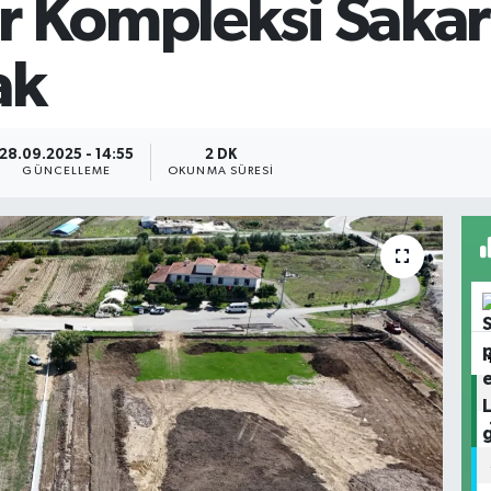
r Kompleksi Saka
ak
28.09.2025 - 14:55
2 DK
GÜNCELLEME
OKUNMA SÜRESI