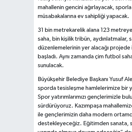
mahallenin gencini ağırlayacak, sporla
müsabakalarına ev sahipliği yapacak.
31 bin metrekarelik alana 123 metreye
saha, bin kişilik tribün, aydınlatmalar
düzenlemelerinin yer alacağı projede 
başladı. Aynı zamanda çim futbol saha
sunulacak.
Büyükşehir Belediye Başkanı Yusuf Al
sporda tesisleşme hamlelerimize bir y
Spor yatırımlarımızı gençlerimizle bulu
sürdürüyoruz. Kazımpaşa mahallemiz
ile gençlerimizin daha modern ortamda, 
destekleyeceğiz. Eğitimden sanata, s