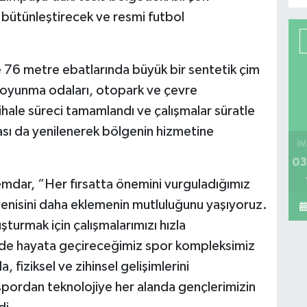
 bütünleştirecek ve resmi futbol
 76 metre ebatlarında büyük bir sentetik çim
, soyunma odaları, otopark ve çevre
ihale süreci tamamlandı ve çalışmalar süratle
sı da yenilenerek bölgenin hizmetine
İM
03
emdar, “Her fırsatta önemini vurguladığımız
enisini daha eklemenin mutluluğunu yaşıyoruz.
şturmak için çalışmalarımızı hızla
de hayata geçireceğimiz spor kompleksimiz
fiziksel ve zihinsel gelişimlerini
pordan teknolojiye her alanda gençlerimizin