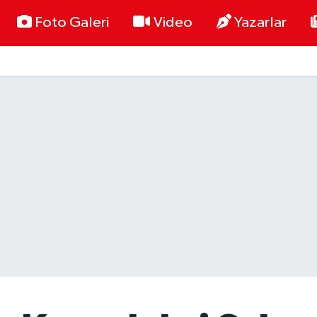
Foto Galeri
Video
Yazarlar