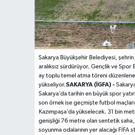
Sakarya Büyükşehir Belediyesi, şehrin s
aralıksız sürdürüyor. Gençlik ve Spor 
ay toplu temel atma töreni düzenlenen 
yükseliyor.
SAKARYA (İGFA) -
Sakary
Sakarya’da tarihin en büyük spor yatırı
son örnek ise geçmişte futbol maçları
Kazımpaşa’da yükselecek. 31 bin met
genişliği 76 metre olan sentetik saha, 
soyunma odalarının yer alacağı FİFA st