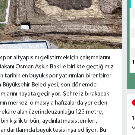
por altyapısını geliştirmek için çalışmalarını
1
Bakanı Osman Aşkın Bak ile birlikte geçtiğimiz
tarihin en büyük spor yatırımları birer birer
a Büyükşehir Belediyesi, son dönemde
mlarını hayata geçiriyor. Şehre iz bırakacak
nın merkezi olmasıyla hafızalarda yer eden
rekare alan üzerindeuzunluğu 123 metre,
1
bin kişilik tribün, aydınlatmasistemleri,
G
andartlarında büyük tesis inşa ediliyor. Bu