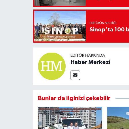
EDITÖRÜN SEÇTIĞI
Sinop’ta 100 b
EDITÖR HAKKINDA
Haber Merkezi
Bunlar da ilginizi çekebilir