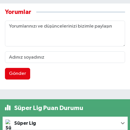
Yorumlar
Gönder
Süper Lig Puan Durumu
Süper Lig