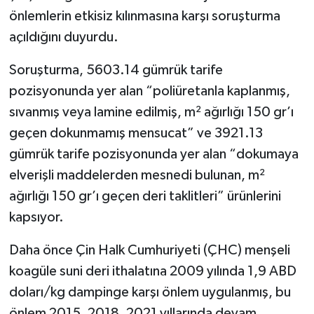
önlemlerin etkisiz kılınmasına karşı soruşturma
açıldığını duyurdu.
Soruşturma, 5603.14 gümrük tarife
pozisyonunda yer alan “poliüretanla kaplanmış,
sıvanmış veya lamine edilmiş, m² ağırlığı 150 gr’ı
geçen dokunmamış mensucat” ve 3921.13
gümrük tarife pozisyonunda yer alan “dokumaya
elverişli maddelerden mesnedi bulunan, m²
ağırlığı 150 gr’ı geçen deri taklitleri” ürünlerini
kapsıyor.
Daha önce Çin Halk Cumhuriyeti (ÇHC) menşeli
koagüle suni deri ithalatına 2009 yılında 1,9 ABD
doları/kg dampinge karşı önlem uygulanmış, bu
önlem 2015, 2018, 2021 yıllarında devam