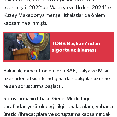
ettirilmişti. 2022’de Malezya ve Ürdün, 2024’te
Kuzey Makedonya menşeli ithalatlar da önlem
kapsamına alınmıştı.
TOBB Başkanı'ndan
sigorta açıklaması
Bakanlık, mevcut önlemlerin BAE, İtalya ve Mısır
üzerinden etkisiz kılındığına dair bulgular üzerine
re’sen soruşturma başlattı.
Soruşturmanın İthalat Genel Müdürlüğü
tarafından yürütüleceği, ilgili ithalatçılara, yabancı
üretici/ihracatçılara ve soruşturma kapsamındaki