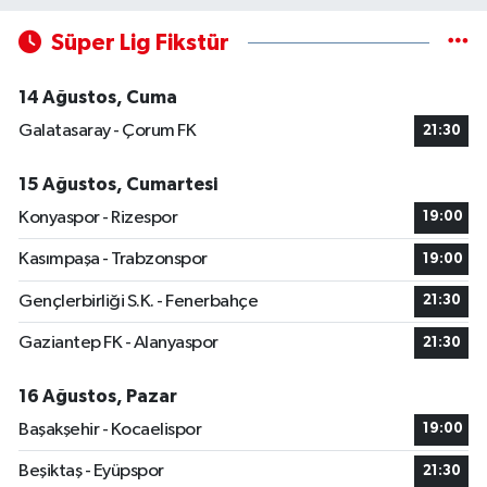
Süper Lig Fikstür
14 Ağustos, Cuma
Galatasaray - Çorum FK
21:30
15 Ağustos, Cumartesi
Konyaspor - Rizespor
19:00
Kasımpaşa - Trabzonspor
19:00
Gençlerbirliği S.K. - Fenerbahçe
21:30
Gaziantep FK - Alanyaspor
21:30
16 Ağustos, Pazar
Başakşehir - Kocaelispor
19:00
Beşiktaş - Eyüpspor
21:30