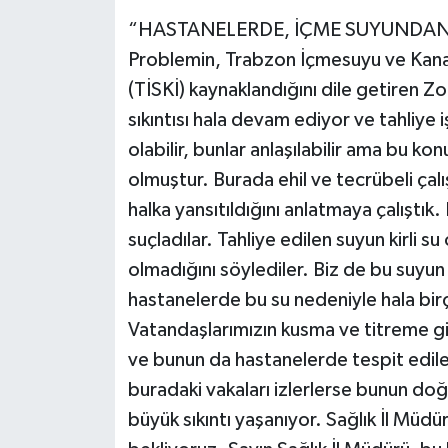
“HASTANELERDE, İÇME SUYUNDAN
Problemin, Trabzon İçmesuyu ve Kana
(TİSKİ) kaynaklandığını dile getiren Zo
sıkıntısı hala devam ediyor ve tahliye i
olabilir, bunlar anlaşılabilir ama bu kon
olmuştur. Burada ehil ve tecrübeli çal
halka yansıtıldığını anlatmaya çalıştık
suçladılar. Tahliye edilen suyun kirli su
olmadığını söylediler. Biz de bu suyun 
hastanelerde bu su nedeniyle hala bir
Vatandaşlarımızın kusma ve titreme gi
ve bunun da hastanelerde tespit edile
buradaki vakaları izlerlerse bunun doğ
büyük sıkıntı yaşanıyor. Sağlık İl Müd