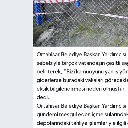
Ortahisar Belediye Başkan Yardımcısı C
sebebiyle birçok vatandaşın çeşitli s
belirterek, “Bizi kamuoyunu yanlış yö
giderlerse buradaki vakaları görecekler
eksik bilgilendirmesi neden olmuştur.
dedi.
Ortahisar Belediye Başkan Yardımcısı
gündemi meşgul eden içme sularındaki k
depolarındaki tahliye işlemleriyle ilgi