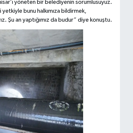
hisar’ı yöneten bir belediyenin sorumlusuyuz.
 yetkiyle bunu halkımıza bildirmek,
ız. Şu an yaptığımız da budur” diye konuştu.