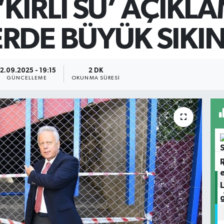
KİRLİ SU’ AÇIKLA
RDE BÜYÜK SIKIN
12.09.2025 - 19:15
2 DK
GÜNCELLEME
OKUNMA SÜRESI