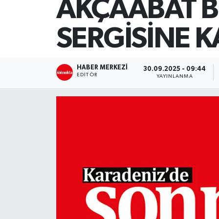
AKÇAABAT B
SİYASET
SERGİSİNE K
Teknoloji
TRABZON
HABER MERKEZI
30.09.2025 - 09:44
EDITÖR
YAYINLANMA
TRABZONSPOR
Yaşam