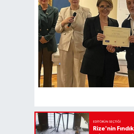
EDITÖRÜN SEÇTIĞI
Rize'nin Fındık