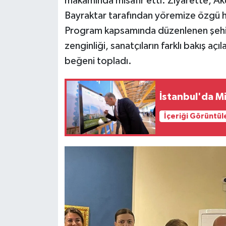
makamında misafir etti. Ziyarette, A
Bayraktar tarafından yöremize özgü h
Program kapsamında düzenlenen şehir g
zenginliği, sanatçıların farklı bakış aç
beğeni topladı.
İstanbul'da Mil
İçeriği Görüntül