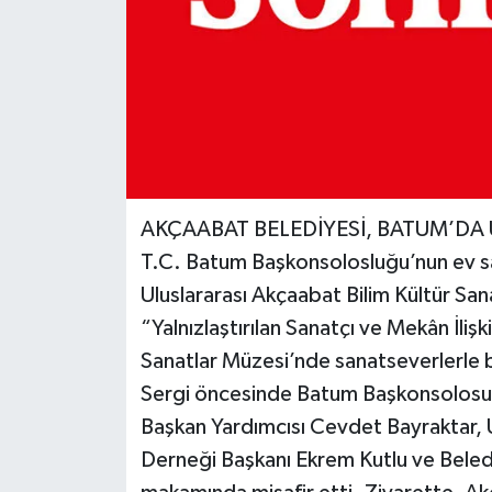
AKÇAABAT BELEDİYESİ, BATUM’DA 
T.C. Batum Başkonsolosluğu’nun ev sa
Uluslararası Akçaabat Bilim Kültür Sa
“Yalnızlaştırılan Sanatçı ve Mekân İliş
Sanatlar Müzesi’nde sanatseverlerle 
Sergi öncesinde Batum Başkonsolosu 
Başkan Yardımcısı Cevdet Bayraktar, U
Derneği Başkanı Ekrem Kutlu ve Beled