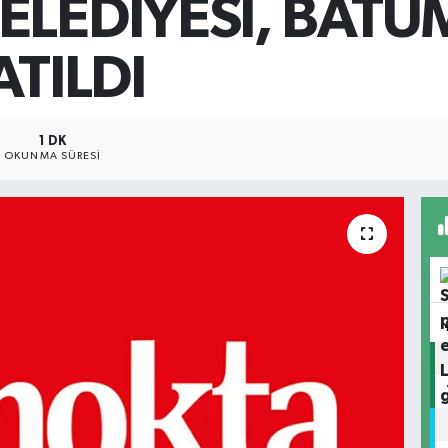
ELEDİYESİ, BATU
ATILDI
1 DK
OKUNMA SÜRESI