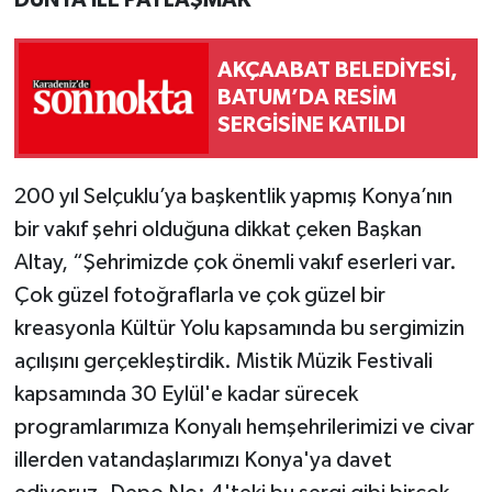
AKÇAABAT BELEDİYESİ,
BATUM’DA RESİM
SERGİSİNE KATILDI
200 yıl Selçuklu’ya başkentlik yapmış Konya’nın
bir vakıf şehri olduğuna dikkat çeken Başkan
Altay, “Şehrimizde çok önemli vakıf eserleri var.
Çok güzel fotoğraflarla ve çok güzel bir
kreasyonla Kültür Yolu kapsamında bu sergimizin
açılışını gerçekleştirdik. Mistik Müzik Festivali
kapsamında 30 Eylül'e kadar sürecek
programlarımıza Konyalı hemşehrilerimizi ve civar
illerden vatandaşlarımızı Konya'ya davet