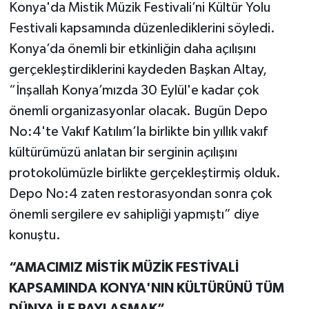
Konya'da Mistik Müzik Festivali’ni Kültür Yolu
Festivali kapsamında düzenlediklerini söyledi.
Konya’da önemli bir etkinliğin daha açılışını
gerçekleştirdiklerini kaydeden Başkan Altay,
“İnşallah Konya’mızda 30 Eylül'e kadar çok
önemli organizasyonlar olacak. Bugün Depo
No:4'te Vakıf Katılım’la birlikte bin yıllık vakıf
kültürümüzü anlatan bir serginin açılışını
protokolümüzle birlikte gerçekleştirmiş olduk.
Depo No:4 zaten restorasyondan sonra çok
önemli sergilere ev sahipliği yapmıştı” diye
konuştu.
“AMACIMIZ MİSTİK MÜZİK FESTİVALİ
KAPSAMINDA KONYA'NIN KÜLTÜRÜNÜ TÜM
DÜNYA İLE PAYLAŞMAK”