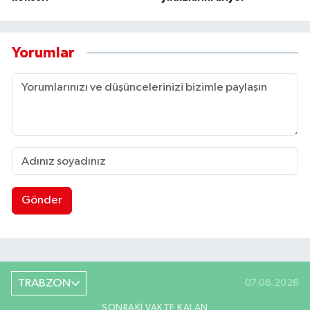
Yorumlar
Gönder
TRABZON
07.08.2026
SONRAKI VAKTE KALAN