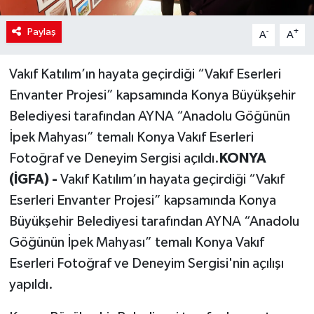
Paylaş
-
+
A
A
Vakıf Katılım’ın hayata geçirdiği “Vakıf Eserleri
Envanter Projesi” kapsamında Konya Büyükşehir
Belediyesi tarafından AYNA “Anadolu Göğünün
İpek Mahyası” temalı Konya Vakıf Eserleri
Fotoğraf ve Deneyim Sergisi açıldı.
KONYA
(İGFA) -
Vakıf Katılım’ın hayata geçirdiği “Vakıf
Eserleri Envanter Projesi” kapsamında Konya
Büyükşehir Belediyesi tarafından AYNA “Anadolu
Göğünün İpek Mahyası” temalı Konya Vakıf
Eserleri Fotoğraf ve Deneyim Sergisi'nin açılışı
yapıldı.