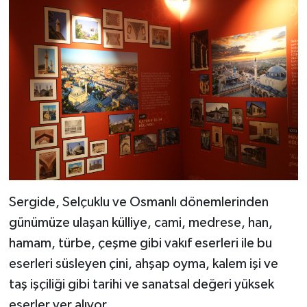
Sergide, Selçuklu ve Osmanlı dönemlerinden
günümüze ulaşan külliye, cami, medrese, han,
hamam, türbe, çeşme gibi vakıf eserleri ile bu
eserleri süsleyen çini, ahşap oyma, kalem işi ve
taş işçiliği gibi tarihi ve sanatsal değeri yüksek
eserler yer alıyor.