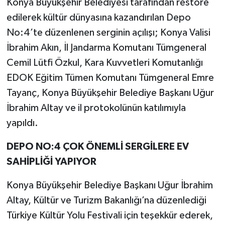
Konya Büyükşehir Belediyesi tarafından restore
edilerek kültür dünyasına kazandırılan Depo
No:4’te düzenlenen serginin açılışı; Konya Valisi
İbrahim Akın, İl Jandarma Komutanı Tümgeneral
Cemil Lütfi Özkul, Kara Kuvvetleri Komutanlığı
EDOK Eğitim Tümen Komutanı Tümgeneral Emre
Tayanç, Konya Büyükşehir Belediye Başkanı Uğur
İbrahim Altay ve il protokolünün katılımıyla
yapıldı.
DEPO NO:4 ÇOK ÖNEMLİ SERGİLERE EV
SAHİPLİĞİ YAPIYOR
Konya Büyükşehir Belediye Başkanı Uğur İbrahim
Altay, Kültür ve Turizm Bakanlığı’na düzenlediği
Türkiye Kültür Yolu Festivali için teşekkür ederek,