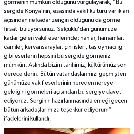
görmenin mümkün olduğunu vurgulayarak, “Bu
sergide Konya'nın, esasında vakıf kültürü varlıkları
açısından ne kadar zengin olduğunu da görme
fırsatı buluyorsunuz. Selçuklu'dan günümüze
kadar gelen vakıf eserlerinde; hanlar, hamamlar,
camiler, kervansaraylar, çini işleri, taş oymacılığı
gibi eserlerin hepsini bu sergide görmeniz
mümkün. Aslında bizim tarihimiz, kültürümüz son
derece derin. Bütün vatandaşlarımızı geçmişten
günümüze vakıf eserlerinin nereden nereye
geldiğini görmeleri açısından bu sergiye davet
ediyoruz. Serginin hazırlanmasında emeği geçen
bütün arkadaşlarımıza teşekkür ediyorum”
ifadelerini kullandı.