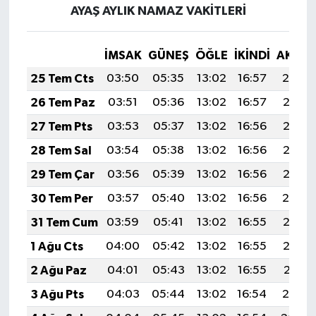
AYAŞ AYLIK NAMAZ VAKITLERI
İMSAK
GÜNEŞ
ÖĞLE
İKINDI
AKŞA
25 Tem Cts
03:50
05:35
13:02
16:57
20:19
26 Tem Paz
03:51
05:36
13:02
16:57
20:18
27 Tem Pts
03:53
05:37
13:02
16:56
20:17
28 Tem Sal
03:54
05:38
13:02
16:56
20:16
29 Tem Çar
03:56
05:39
13:02
16:56
20:15
30 Tem Per
03:57
05:40
13:02
16:56
20:14
31 Tem Cum
03:59
05:41
13:02
16:55
20:13
1 Ağu Cts
04:00
05:42
13:02
16:55
20:12
2 Ağu Paz
04:01
05:43
13:02
16:55
20:11
3 Ağu Pts
04:03
05:44
13:02
16:54
20:10