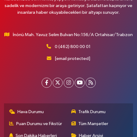
sadelik ve modernizmi bir araya getiriyor. Şatafattan kaçınıyor ve
insanlara haber okuyabilecekleri bir altyapı sunuyor.
İnönü Mah. Yavuz Selim Bulvarı No:156/A Ortahisar/Trabzon
0 (462) 800 00 01
[email protected]
Hava Durumu
Trafik Durumu
Puan Durumu ve Fikstür
Tüm Manşetler
Son Dakika Haberleri
Haber Arşivi