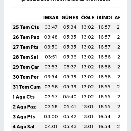
İMSAK
GÜNEŞ
ÖĞLE
İKINDI
AKŞA
25 Tem Cts
03:47
05:34
13:02
16:57
20:20
26 Tem Paz
03:48
05:35
13:02
16:57
20:19
27 Tem Pts
03:50
05:35
13:02
16:57
20:18
28 Tem Sal
03:51
05:36
13:02
16:56
20:17
29 Tem Çar
03:53
05:37
13:02
16:56
20:16
30 Tem Per
03:54
05:38
13:02
16:56
20:15
31 Tem Cum
03:56
05:39
13:02
16:55
20:14
1 Ağu Cts
03:57
05:40
13:02
16:55
20:13
2 Ağu Paz
03:58
05:41
13:01
16:55
20:12
3 Ağu Pts
04:00
05:42
13:01
16:54
20:11
4 Ağu Sal
04:01
05:43
13:01
16:54
20:10