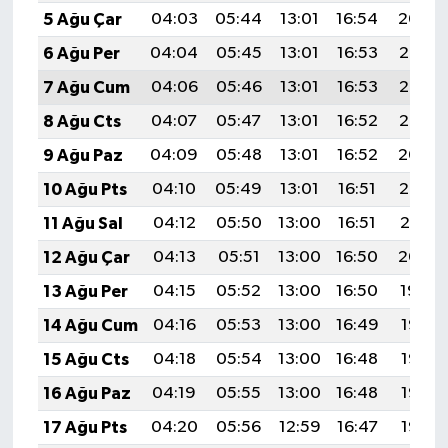
5 Ağu Çar
04:03
05:44
13:01
16:54
20:09
6 Ağu Per
04:04
05:45
13:01
16:53
20:07
7 Ağu Cum
04:06
05:46
13:01
16:53
20:06
8 Ağu Cts
04:07
05:47
13:01
16:52
20:05
9 Ağu Paz
04:09
05:48
13:01
16:52
20:04
10 Ağu Pts
04:10
05:49
13:01
16:51
20:03
11 Ağu Sal
04:12
05:50
13:00
16:51
20:01
12 Ağu Çar
04:13
05:51
13:00
16:50
20:00
13 Ağu Per
04:15
05:52
13:00
16:50
19:59
14 Ağu Cum
04:16
05:53
13:00
16:49
19:57
15 Ağu Cts
04:18
05:54
13:00
16:48
19:56
16 Ağu Paz
04:19
05:55
13:00
16:48
19:55
17 Ağu Pts
04:20
05:56
12:59
16:47
19:53