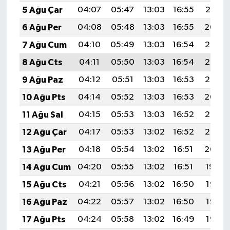
5 Ağu Çar
04:07
05:47
13:03
16:55
20:10
6 Ağu Per
04:08
05:48
13:03
16:55
20:09
7 Ağu Cum
04:10
05:49
13:03
16:54
20:08
8 Ağu Cts
04:11
05:50
13:03
16:54
20:07
9 Ağu Paz
04:12
05:51
13:03
16:53
20:05
10 Ağu Pts
04:14
05:52
13:03
16:53
20:04
11 Ağu Sal
04:15
05:53
13:03
16:52
20:03
12 Ağu Çar
04:17
05:53
13:02
16:52
20:02
13 Ağu Per
04:18
05:54
13:02
16:51
20:00
14 Ağu Cum
04:20
05:55
13:02
16:51
19:59
15 Ağu Cts
04:21
05:56
13:02
16:50
19:58
16 Ağu Paz
04:22
05:57
13:02
16:50
19:56
17 Ağu Pts
04:24
05:58
13:02
16:49
19:55