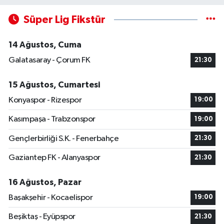
Süper Lig Fikstür
14 Ağustos, Cuma
Galatasaray - Çorum FK
21:30
15 Ağustos, Cumartesi
Konyaspor - Rizespor
19:00
Kasımpaşa - Trabzonspor
19:00
Gençlerbirliği S.K. - Fenerbahçe
21:30
Gaziantep FK - Alanyaspor
21:30
16 Ağustos, Pazar
Başakşehir - Kocaelispor
19:00
Beşiktaş - Eyüpspor
21:30