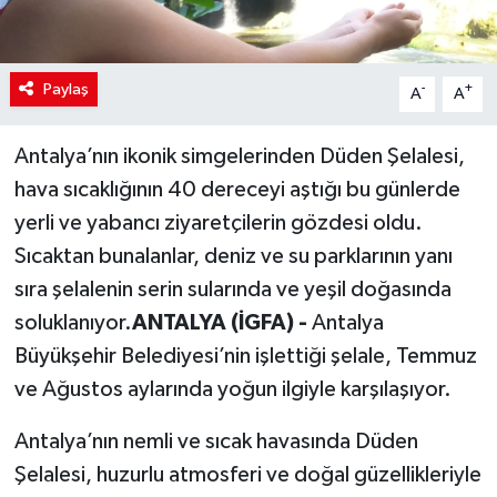
Paylaş
-
+
A
A
Antalya’nın ikonik simgelerinden Düden Şelalesi,
hava sıcaklığının 40 dereceyi aştığı bu günlerde
yerli ve yabancı ziyaretçilerin gözdesi oldu.
Sıcaktan bunalanlar, deniz ve su parklarının yanı
sıra şelalenin serin sularında ve yeşil doğasında
soluklanıyor.
ANTALYA (İGFA) -
Antalya
Büyükşehir Belediyesi’nin işlettiği şelale, Temmuz
ve Ağustos aylarında yoğun ilgiyle karşılaşıyor.
Antalya’nın nemli ve sıcak havasında Düden
Şelalesi, huzurlu atmosferi ve doğal güzellikleriyle