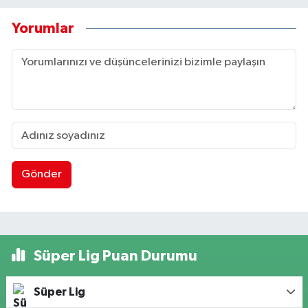
Yorumlar
Gönder
Süper Lig Puan Durumu
Süper Lig