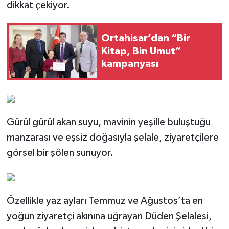
dikkat çekiyor.
Ortahisar’dan “Bir
Kitap, Bin Umut”
kampanyası
Gürül gürül akan suyu, mavinin yeşille buluştuğu
manzarası ve eşsiz doğasıyla şelale, ziyaretçilere
görsel bir şölen sunuyor.
Özellikle yaz ayları Temmuz ve Ağustos’ta en
yoğun ziyaretçi akınına uğrayan Düden Şelalesi,