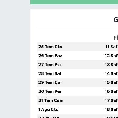
G
H
25 Tem Cts
11 Sa
26 Tem Paz
12 Sa
27 Tem Pts
13 Sa
28 Tem Sal
14 Sa
29 Tem Çar
15 Sa
30 Tem Per
16 Sa
31 Tem Cum
17 Sa
1 Ağu Cts
18 Sa