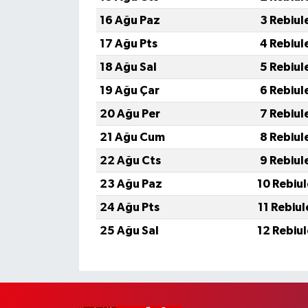
16 Ağu Paz
3 Rebiul
17 Ağu Pts
4 Rebiul
18 Ağu Sal
5 Rebiul
19 Ağu Çar
6 Rebiul
20 Ağu Per
7 Rebiul
21 Ağu Cum
8 Rebiul
22 Ağu Cts
9 Rebiul
23 Ağu Paz
10 Rebiu
24 Ağu Pts
11 Rebiu
25 Ağu Sal
12 Rebiu