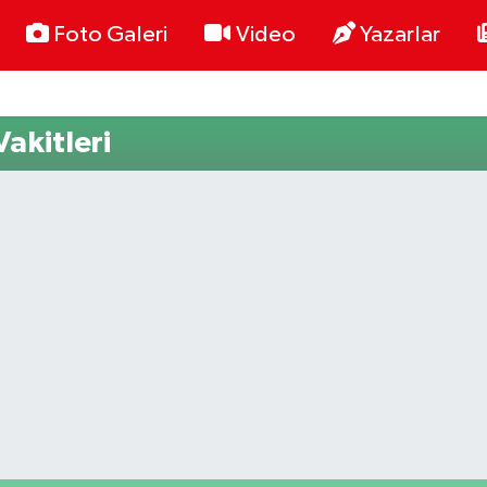
Foto Galeri
Video
Yazarlar
akitleri