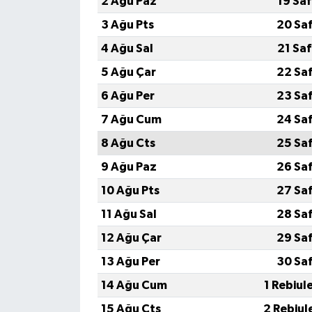
2 Ağu Paz
19 Sa
3 Ağu Pts
20 Sa
4 Ağu Sal
21 Sa
5 Ağu Çar
22 Sa
6 Ağu Per
23 Sa
7 Ağu Cum
24 Sa
8 Ağu Cts
25 Sa
9 Ağu Paz
26 Sa
10 Ağu Pts
27 Sa
11 Ağu Sal
28 Sa
12 Ağu Çar
29 Sa
13 Ağu Per
30 Sa
14 Ağu Cum
1 Rebiul
15 Ağu Cts
2 Rebiul