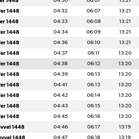
fer 1448
04:30
06:07
13:21
fer 1448
04:32
06:07
13:21
fer 1448
04:33
06:08
13:21
fer 1448
04:34
06:09
13:21
fer 1448
04:36
06:10
13:21
fer 1448
04:37
06:11
13:20
fer 1448
04:38
06:12
13:20
fer 1448
04:39
06:13
13:20
fer 1448
04:41
06:13
13:20
fer 1448
04:42
06:14
13:20
fer 1448
04:43
06:15
13:20
fer 1448
04:45
06:16
13:20
evvel 1448
04:46
06:17
13:19
evvel 1448
04:47
06:18
13:19