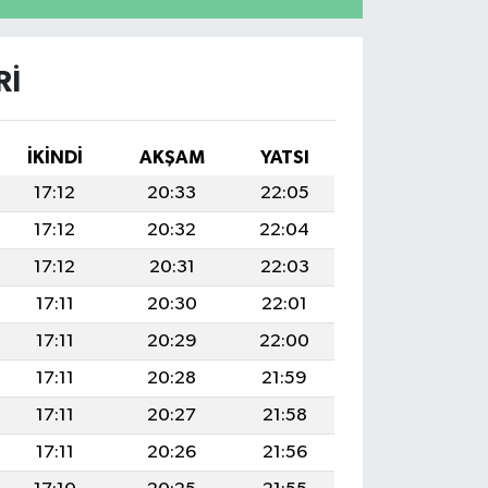
RI
İKINDI
AKŞAM
YATSI
17:12
20:33
22:05
17:12
20:32
22:04
17:12
20:31
22:03
17:11
20:30
22:01
17:11
20:29
22:00
17:11
20:28
21:59
17:11
20:27
21:58
17:11
20:26
21:56