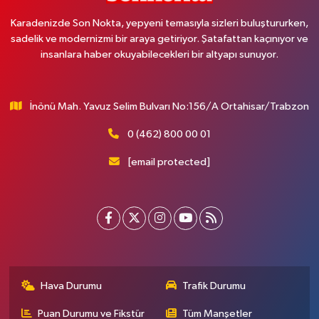
Karadenizde Son Nokta, yepyeni temasıyla sizleri buluştururken,
sadelik ve modernizmi bir araya getiriyor. Şatafattan kaçınıyor ve
insanlara haber okuyabilecekleri bir altyapı sunuyor.
İnönü Mah. Yavuz Selim Bulvarı No:156/A Ortahisar/Trabzon
0 (462) 800 00 01
[email protected]
Hava Durumu
Trafik Durumu
Puan Durumu ve Fikstür
Tüm Manşetler