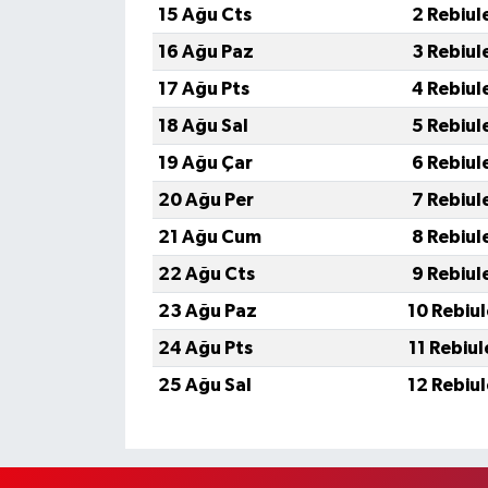
15 Ağu Cts
2 Rebiul
16 Ağu Paz
3 Rebiul
17 Ağu Pts
4 Rebiul
18 Ağu Sal
5 Rebiul
19 Ağu Çar
6 Rebiul
20 Ağu Per
7 Rebiul
21 Ağu Cum
8 Rebiul
22 Ağu Cts
9 Rebiul
23 Ağu Paz
10 Rebiu
24 Ağu Pts
11 Rebiu
25 Ağu Sal
12 Rebiu