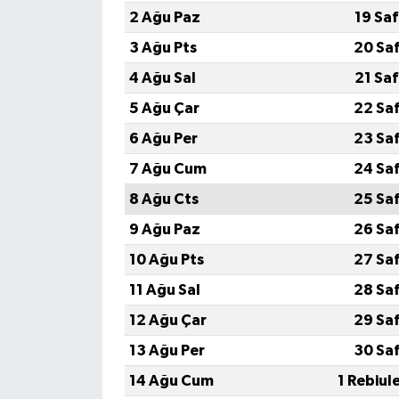
2 Ağu Paz
19 Sa
3 Ağu Pts
20 Sa
4 Ağu Sal
21 Sa
5 Ağu Çar
22 Sa
6 Ağu Per
23 Sa
7 Ağu Cum
24 Sa
8 Ağu Cts
25 Sa
9 Ağu Paz
26 Sa
10 Ağu Pts
27 Sa
11 Ağu Sal
28 Sa
12 Ağu Çar
29 Sa
13 Ağu Per
30 Sa
14 Ağu Cum
1 Rebiul