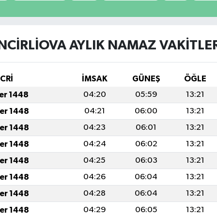
İNCİRLİOVA AYLIK NAMAZ VAKITLER
İCRİ
İMSAK
GÜNEŞ
ÖĞLE
fer 1448
04:20
05:59
13:21
fer 1448
04:21
06:00
13:21
fer 1448
04:23
06:01
13:21
fer 1448
04:24
06:02
13:21
fer 1448
04:25
06:03
13:21
fer 1448
04:26
06:04
13:21
fer 1448
04:28
06:04
13:21
fer 1448
04:29
06:05
13:21