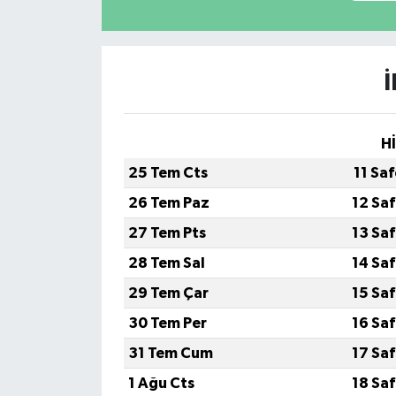
H
25 Tem Cts
11 Sa
26 Tem Paz
12 Sa
27 Tem Pts
13 Sa
28 Tem Sal
14 Sa
29 Tem Çar
15 Sa
30 Tem Per
16 Sa
31 Tem Cum
17 Sa
1 Ağu Cts
18 Sa