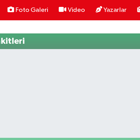
Foto Galeri
Video
Yazarlar
kitleri