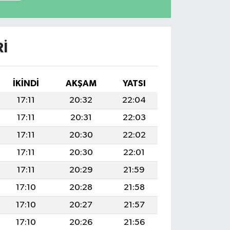
I
İKINDI
AKŞAM
YATSI
17:11
20:32
22:04
17:11
20:31
22:03
17:11
20:30
22:02
17:11
20:30
22:01
17:11
20:29
21:59
17:10
20:28
21:58
17:10
20:27
21:57
17:10
20:26
21:56