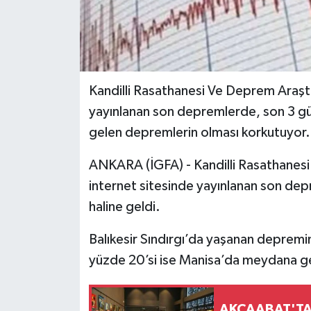
Kandilli Rasathanesi Ve Deprem Araştı
yayınlanan son depremlerde, son 3 g
gelen depremlerin olması korkutuyor.
ANKARA (İGFA) - Kandilli Rasathanesi
internet sitesinde yayınlanan son depr
haline geldi.
Balıkesir Sındırgı’da yaşanan depremi
yüzde 20’si ise Manisa’da meydana ge