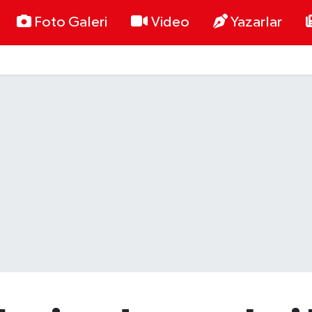
Foto Galeri
Video
Yazarlar