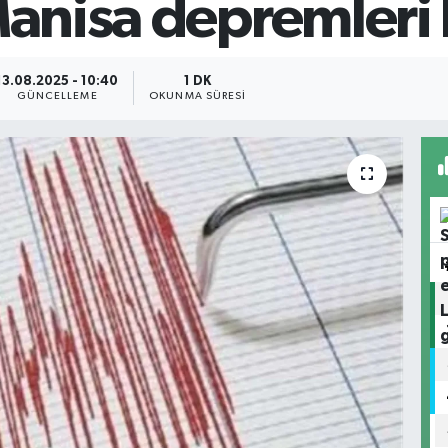
 Manisa depremleri
13.08.2025 - 10:40
1 DK
GÜNCELLEME
OKUNMA SÜRESI