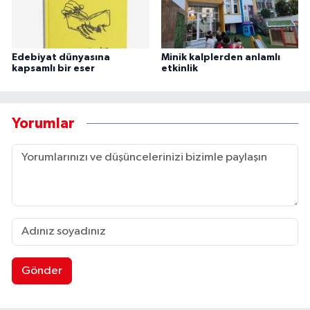
Edebiyat dünyasına
Minik kalplerden anlamlı
kapsamlı bir eser
etkinlik
Yorumlar
Gönder