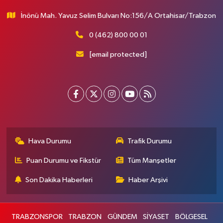
İnönü Mah. Yavuz Selim Bulvarı No:156/A Ortahisar/Trabzon
0 (462) 800 00 01
[email protected]
Hava Durumu
Trafik Durumu
Puan Durumu ve Fikstür
Tüm Manşetler
Son Dakika Haberleri
Haber Arşivi
TRABZONSPOR
TRABZON
GÜNDEM
SİYASET
BÖLGESEL