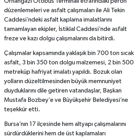
Orhangazi Otobüs Terminali etrafındaki peron
düzenlemeleri ve asfalt çalışmaları ile Ali Tekin
Caddesi’ndeki asfalt kaplama imalatlarını
tamamlayan ekipler, İstiklal Caddesi’nde asfalt
freze ve kazı dolgu çalışmalarını da bitirdi.
Çalışmalar kapsamında yaklaşık bin 700 ton sıcak
asfalt, 3 bin 350 ton dolgu malzemesi, 2 bin 500
metreküp hafriyat imalatı yapıldı. Bozuk olan
yolların düzeltilmesinden büyük memnuniyet
duyduklarını dile getiren vatandaşlar, Başkan
Mustafa Bozbey’e ve Büyükşehir Belediyesi’ne
teşekkür etti.
Bursa’nın 17 ilçesinde hem altyapı çalışmalarını
sürdürdüklerini hem de üst kaplamaları