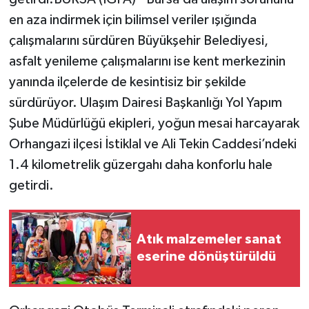
en aza indirmek için bilimsel veriler ışığında
çalışmalarını sürdüren Büyükşehir Belediyesi,
asfalt yenileme çalışmalarını ise kent merkezinin
yanında ilçelerde de kesintisiz bir şekilde
sürdürüyor. Ulaşım Dairesi Başkanlığı Yol Yapım
Şube Müdürlüğü ekipleri, yoğun mesai harcayarak
Orhangazi ilçesi İstiklal ve Ali Tekin Caddesi’ndeki
1.4 kilometrelik güzergahı daha konforlu hale
getirdi.
Atık malzemeler sanat
eserine dönüştürüldü