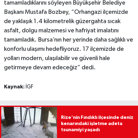
tamamladıklarını söyleyen Büyükşehir Belediye
Başkanı Mustafa Bozbey, “Orhangazi ilçemizde
de yaklaşık 1.4 kilometrelik güzergahta sıcak
asfalt, dolgu malzemesi ve hafriyat imalatını
tamamladık. Bursa’nın her yerinde daha sağlıklı ve
konforlu ulaşımı hedefliyoruz. 17 ilçemizde de
yolları modern, ulaşılabilir ve güvenli hale
getirmeye devam edeceğiz” dedi.
Kaynak:
İGF
Rize'nin Fındıklı ilçesinde deniz
kenarındaki işletme adeta
tsunamiyi yaşadı