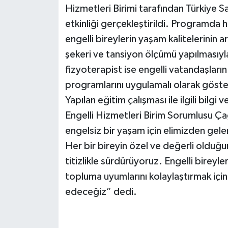
Hizmetleri Birimi tarafından Türkiye 
etkinliği gerçekleştirildi. Programda
engelli bireylerin yaşam kalitelerinin a
şekeri ve tansiyon ölçümü yapılmasıyla 
fizyoterapist ise engelli vatandaşların
programlarını uygulamalı olarak göste
Yapılan eğitim çalışması ile ilgili bilg
Engelli Hizmetleri Birim Sorumlusu Çağ
engelsiz bir yaşam için elimizden gele
Her bir bireyin özel ve değerli olduğun
titizlikle sürdürüyoruz. Engelli bireyl
topluma uyumlarını kolaylaştırmak için
edeceğiz” dedi.