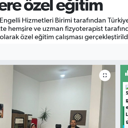
lere özel eğitim
ngelli Hizmetleri Birimi tarafından Türkiy
te hemşire ve uzman fizyoterapist tarafınd
 olarak özel eğitim çalışması gerçekleştirild