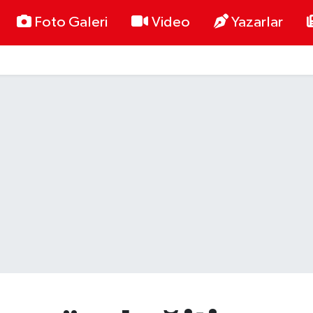
Foto Galeri
Video
Yazarlar