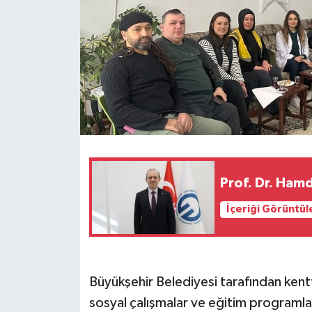
Prof. Dr. Hamd
İçeriği Görüntül
Büyükşehir Belediyesi tarafından kent
sosyal çalışmalar ve eğitim programlar