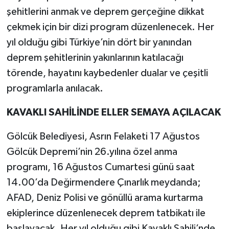
şehitlerini anmak ve deprem gerçeğine dikkat
çekmek için bir dizi program düzenlenecek. Her
yıl olduğu gibi Türkiye’nin dört bir yanından
deprem şehitlerinin yakınlarının katılacağı
törende, hayatını kaybedenler dualar ve çeşitli
programlarla anılacak.
KAVAKLI SAHİLİNDE ELLER SEMAYA AÇILACAK
Gölcük Belediyesi, Asrın Felaketi 17 Ağustos
Gölcük Depremi’nin 26.yılına özel anma
programı, 16 Ağustos Cumartesi günü saat
14.00’da Değirmendere Çınarlık meydanda;
AFAD, Deniz Polisi ve gönüllü arama kurtarma
ekiplerince düzenlenecek deprem tatbikatı ile
başlayacak. Her yıl olduğu gibi Kavaklı Sahili’nde