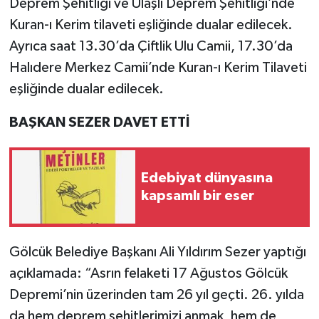
Deprem Şehitliği ve Ulaşlı Deprem Şehitliği’nde
Kuran-ı Kerim tilaveti eşliğinde dualar edilecek.
Ayrıca saat 13.30’da Çiftlik Ulu Camii, 17.30’da
Halıdere Merkez Camii’nde Kuran-ı Kerim Tilaveti
eşliğinde dualar edilecek.
BAŞKAN SEZER DAVET ETTİ
Edebiyat dünyasına
kapsamlı bir eser
Gölcük Belediye Başkanı Ali Yıldırım Sezer yaptığı
açıklamada: “Asrın felaketi 17 Ağustos Gölcük
Depremi’nin üzerinden tam 26 yıl geçti. 26. yılda
da hem deprem şehitlerimizi anmak, hem de