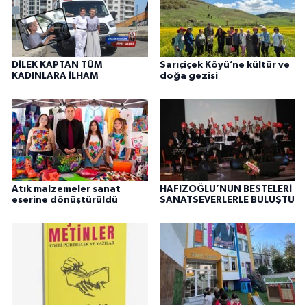
DİLEK KAPTAN TÜM
Sarıçiçek Köyü’ne kültür ve
KADINLARA İLHAM
doğa gezisi
Atık malzemeler sanat
HAFIZOĞLU’NUN BESTELERİ
eserine dönüştürüldü
SANATSEVERLERLE BULUŞTU