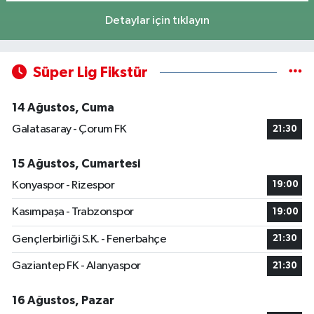
Detaylar için tıklayın
Süper Lig Fikstür
14 Ağustos, Cuma
Galatasaray - Çorum FK
21:30
15 Ağustos, Cumartesi
Konyaspor - Rizespor
19:00
Kasımpaşa - Trabzonspor
19:00
Gençlerbirliği S.K. - Fenerbahçe
21:30
Gaziantep FK - Alanyaspor
21:30
16 Ağustos, Pazar