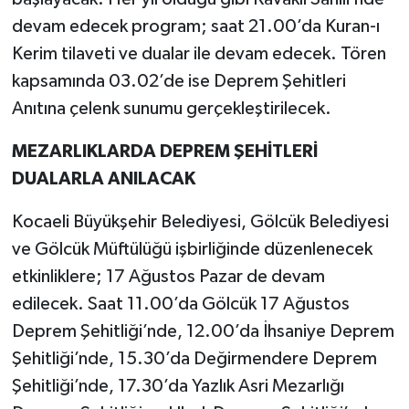
devam edecek program; saat 21.00’da Kuran-ı
Kerim tilaveti ve dualar ile devam edecek. Tören
kapsamında 03.02’de ise Deprem Şehitleri
Anıtına çelenk sunumu gerçekleştirilecek.
MEZARLIKLARDA DEPREM ŞEHİTLERİ
DUALARLA ANILACAK
Kocaeli Büyükşehir Belediyesi, Gölcük Belediyesi
ve Gölcük Müftülüğü işbirliğinde düzenlenecek
etkinliklere; 17 Ağustos Pazar de devam
edilecek. Saat 11.00’da Gölcük 17 Ağustos
Deprem Şehitliği’nde, 12.00’da İhsaniye Deprem
Şehitliği’nde, 15.30’da Değirmendere Deprem
Şehitliği’nde, 17.30’da Yazlık Asri Mezarlığı