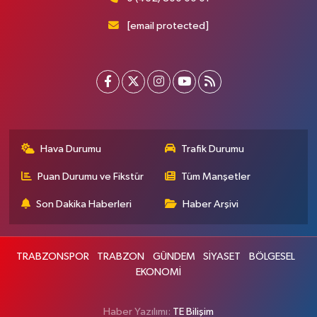
[email protected]
Hava Durumu
Trafik Durumu
Puan Durumu ve Fikstür
Tüm Manşetler
Son Dakika Haberleri
Haber Arşivi
TRABZONSPOR
TRABZON
GÜNDEM
SİYASET
BÖLGESEL
EKONOMİ
Haber Yazılımı:
TE Bilişim