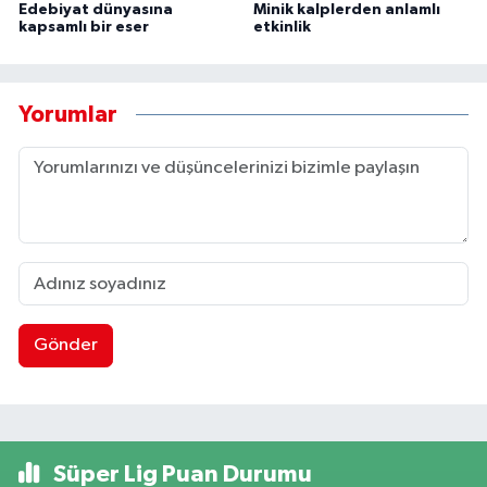
Edebiyat dünyasına
Minik kalplerden anlamlı
kapsamlı bir eser
etkinlik
Yorumlar
Gönder
Süper Lig Puan Durumu