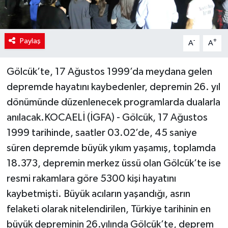
Paylaş
-
+
A
A
Gölcük’te, 17 Ağustos 1999’da meydana gelen
depremde hayatını kaybedenler, depremin 26. yıl
dönümünde düzenlenecek programlarda dualarla
anılacak.KOCAELİ (İGFA) - Gölcük, 17 Ağustos
1999 tarihinde, saatler 03.02’de, 45 saniye
süren depremde büyük yıkım yaşamış, toplamda
18.373, depremin merkez üssü olan Gölcük’te ise
resmi rakamlara göre 5300 kişi hayatını
kaybetmişti. Büyük acıların yaşandığı, asrın
felaketi olarak nitelendirilen, Türkiye tarihinin en
büyük depreminin 26.yılında Gölcük’te, deprem