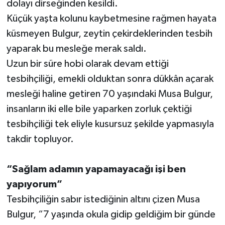
dolayı dirseğinden kesildi.
Küçük yaşta kolunu kaybetmesine rağmen hayata
küsmeyen Bulgur, zeytin çekirdeklerinden tesbih
yaparak bu mesleğe merak saldı.
Uzun bir süre hobi olarak devam ettiği
tesbihçiliği, emekli olduktan sonra dükkân açarak
mesleği haline getiren 70 yaşındaki Musa Bulgur,
insanların iki elle bile yaparken zorluk çektiği
tesbihçiliği tek eliyle kusursuz şekilde yapmasıyla
takdir topluyor.
“Sağlam adamın yapamayacağı işi ben
yapıyorum”
Tesbihçiliğin sabır istediğinin altını çizen Musa
Bulgur, “7 yaşında okula gidip geldiğim bir günde