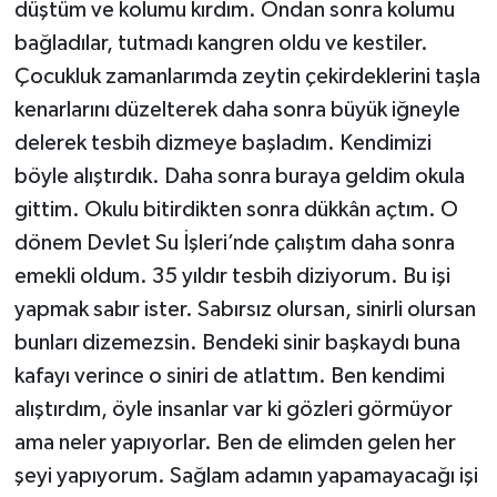
düştüm ve kolumu kırdım. Ondan sonra kolumu
bağladılar, tutmadı kangren oldu ve kestiler.
Çocukluk zamanlarımda zeytin çekirdeklerini taşla
kenarlarını düzelterek daha sonra büyük iğneyle
delerek tesbih dizmeye başladım. Kendimizi
böyle alıştırdık. Daha sonra buraya geldim okula
gittim. Okulu bitirdikten sonra dükkân açtım. O
dönem Devlet Su İşleri’nde çalıştım daha sonra
emekli oldum. 35 yıldır tesbih diziyorum. Bu işi
yapmak sabır ister. Sabırsız olursan, sinirli olursan
bunları dizemezsin. Bendeki sinir başkaydı buna
kafayı verince o siniri de atlattım. Ben kendimi
alıştırdım, öyle insanlar var ki gözleri görmüyor
ama neler yapıyorlar. Ben de elimden gelen her
şeyi yapıyorum. Sağlam adamın yapamayacağı işi