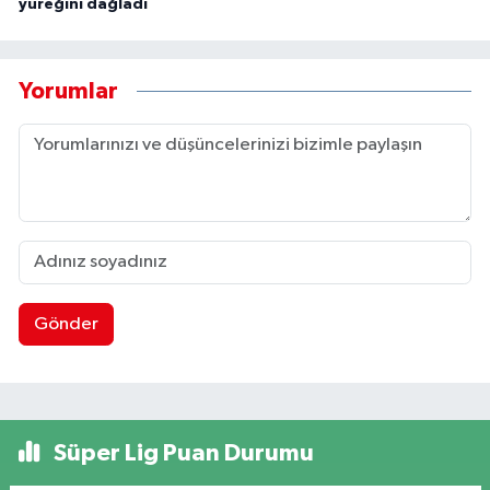
yüreğini dağladı
Yorumlar
Gönder
Süper Lig Puan Durumu