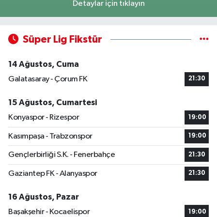
Detaylar için tıklayın
Süper Lig Fikstür
14 Ağustos, Cuma
Galatasaray - Çorum FK
21:30
15 Ağustos, Cumartesi
Konyaspor - Rizespor
19:00
Kasımpaşa - Trabzonspor
19:00
Gençlerbirliği S.K. - Fenerbahçe
21:30
Gaziantep FK - Alanyaspor
21:30
16 Ağustos, Pazar
Başakşehir - Kocaelispor
19:00