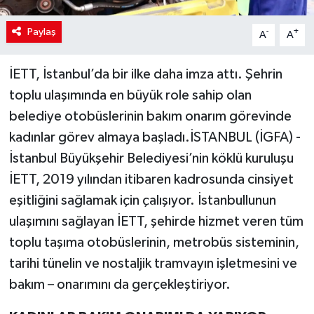
Paylaş
-
+
A
A
İETT, İstanbul’da bir ilke daha imza attı. Şehrin
toplu ulaşımında en büyük role sahip olan
belediye otobüslerinin bakım onarım görevinde
kadınlar görev almaya başladı.İSTANBUL (İGFA) -
İstanbul Büyükşehir Belediyesi’nin köklü kuruluşu
İETT, 2019 yılından itibaren kadrosunda cinsiyet
eşitliğini sağlamak için çalışıyor. İstanbullunun
ulaşımını sağlayan İETT, şehirde hizmet veren tüm
toplu taşıma otobüslerinin, metrobüs sisteminin,
tarihi tünelin ve nostaljik tramvayın işletmesini ve
bakım – onarımını da gerçekleştiriyor.