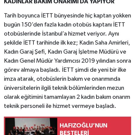
KADINLAR BAKIM ONARIMI DA YAPIYOR
Tarih boyunca İETT bünyesinde hiç kaptan yokken
bugün 150’den fazla kadın otobüs kaptanı İETT
otobüslerinde İstanbul’a hizmet veriyor. Aynı
şekilde İETT tarihinde ilk kez; Kadın Saha Amirleri,
Kadın Garaj Şefi, Kadın Garaj İşletme Müdürü ve
Kadın Genel Müdür Yardımcısı 2019 yılından sonra
görev almaya başladı. İETT şimdi de yeni bir ilke
imza atarak, otobüslerin bakım ve onarımında
üniversitelerin ilgili teknik bölümlerinden mezun
olarak eğitimini tamamlayan 2 kadın bakım onarım
teknik personeli ile hizmet vermeye başladı.
HAFIZOĞLU’NUN
BESTELERİ