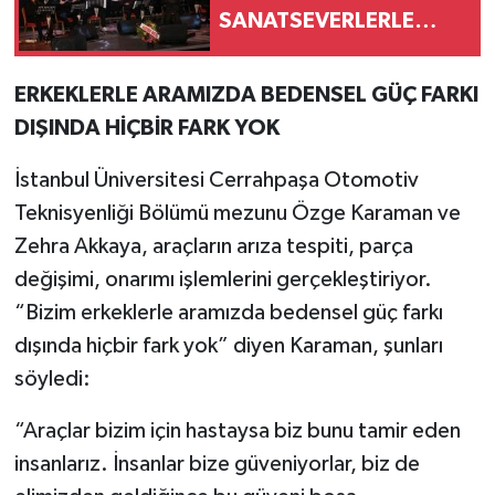
SANATSEVERLERLE
BULUŞTU
ERKEKLERLE ARAMIZDA BEDENSEL GÜÇ FARKI
DIŞINDA HİÇBİR FARK YOK
İstanbul Üniversitesi Cerrahpaşa Otomotiv
Teknisyenliği Bölümü mezunu Özge Karaman ve
Zehra Akkaya, araçların arıza tespiti, parça
değişimi, onarımı işlemlerini gerçekleştiriyor.
“Bizim erkeklerle aramızda bedensel güç farkı
dışında hiçbir fark yok” diyen Karaman, şunları
söyledi:
“Araçlar bizim için hastaysa biz bunu tamir eden
insanlarız. İnsanlar bize güveniyorlar, biz de