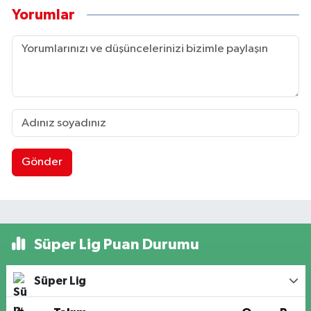
Yorumlar
Gönder
Süper Lig Puan Durumu
Süper Lig