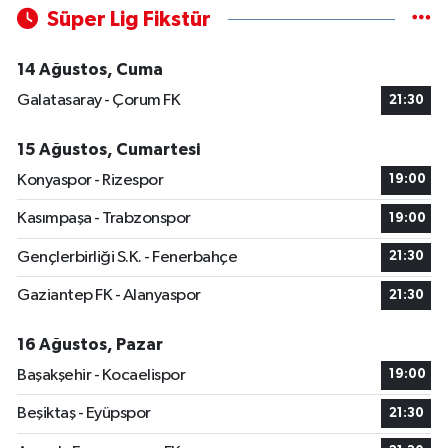
Süper Lig Fikstür
14 Ağustos, Cuma
Galatasaray - Çorum FK
21:30
15 Ağustos, Cumartesi
Konyaspor - Rizespor
19:00
Kasımpaşa - Trabzonspor
19:00
Gençlerbirliği S.K. - Fenerbahçe
21:30
Gaziantep FK - Alanyaspor
21:30
16 Ağustos, Pazar
Başakşehir - Kocaelispor
19:00
Beşiktaş - Eyüpspor
21:30