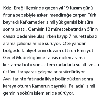
Kdz. Ereğli ilçesinde geçen yıl 19 Kasım günü
fırtına sebebiyle askeri mendireğe çarpan Türk
bayraklı Kafkametler isimli yük gemisi bir süre
sonra battı. Geminin 12 mürettebatından 5'inin
cansız bedenine ulaşılırken kayıp 7 mürettebatı
arama çalışmaları ise sürüyor. Öte yandan
bölgede faaliyetlerini devam ettiren Emniyet
Genel Müdürlüğünce tahsis edilen arama
kurtarma botu son sistem radarlarla su altı ve su
üstünü tarayarak çalışmalarını sürdürüyor.
Aynı tarihte fırtınada ikiye bölündükten sonra
karaya oturan Kamerun bayraklı 'Pallada' isimli
geminin söküm işlemleri de sürüyor.