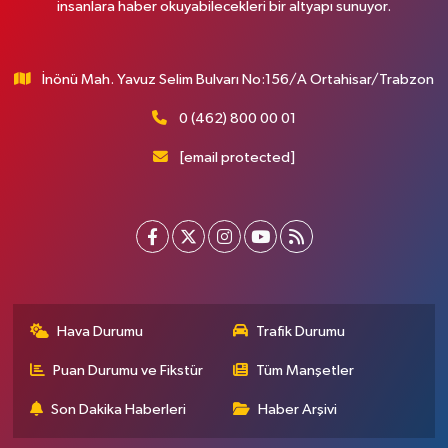
insanlara haber okuyabilecekleri bir altyapı sunuyor.
İnönü Mah. Yavuz Selim Bulvarı No:156/A Ortahisar/Trabzon
0 (462) 800 00 01
[email protected]
Hava Durumu
Trafik Durumu
Puan Durumu ve Fikstür
Tüm Manşetler
Son Dakika Haberleri
Haber Arşivi